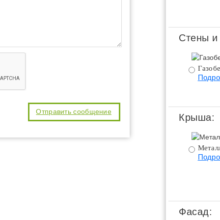
Стены и
Газобе
Подро
Крыша:
Метал
Подро
Фасад: