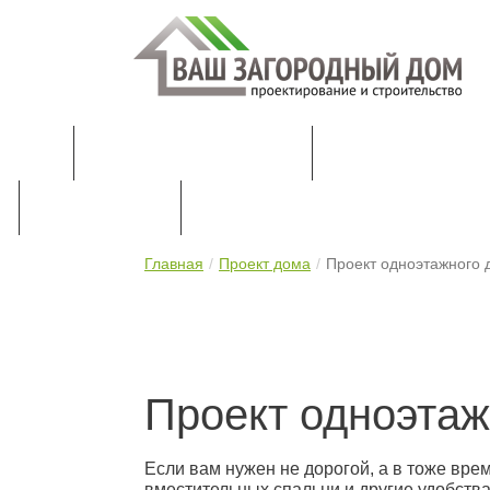
КАТАЛОГ ПРОЕКТОВ
ПРОЕКТИРОВАН
ПРАЙС-ЛИСТ
КОНТАКТЫ
Главная
Проект дома
Проект одноэтажного 
Проект одноэтаж
Если вам нужен не дорогой, а в тоже вре
вместительных спальни и другие удобства