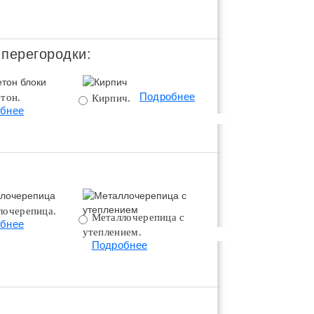
 перегородки:
Подробнее
тон.
Поротерм 380.
Кирпич.
бнее
Подробнее
лочерепица.
Металлочерепица с
Битумная черепица 
бнее
утеплением.
утеплением.
Подробнее
Подробнее