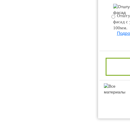
Отшту
фасад с
100мм.
Подро