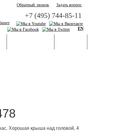
Обратный звонок
Задать вопрос
+7 (495) 744-85-11
бинет
EN
И
БАЗА ЗНАНИЙ
ГАЛЕРЕЯ
478
 вас. Хорошая крыша над головой, 4