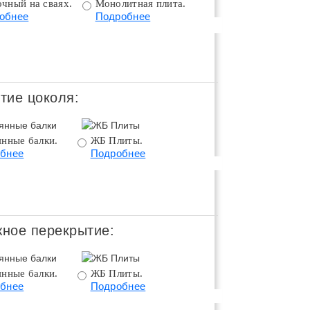
чный на сваях.
Монолитная плита.
Монолитная плита 
обнее
Подробнее
цоколем.
Подробнее
тие цоколя:
янные балки.
ЖБ Плиты.
Монолитное
бнее
Подробнее
перекрытие.
Подробнее
ное перекрытие:
янные балки.
ЖБ Плиты.
Монолитное
бнее
Подробнее
перекрытие.
Подробнее