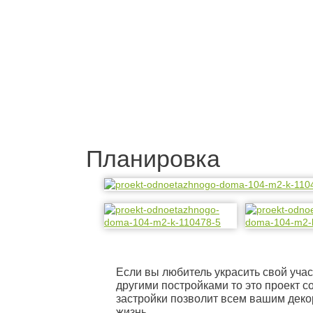
Планировка
Если вы любитель украсить свой уча
другими постройками то это проект с
застройки позволит всем вашим дек
жизнь.