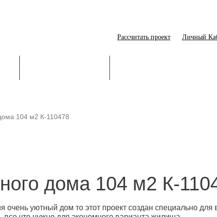
Рассчитать проект
Личный Ка
ИЕ
СТРОИТЕЛЬСТВО
ОНЛАЙН-ПОМОЩНИК
дома 104 м2 К-110478
ного дома 104 м2 К-110
мя очень уютный дом то этот проект создан специально для
, все что нужно для экономного варианта жилища.