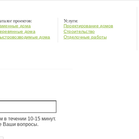
аталог проектов:
Услуги:
аменные дома
Проектирование домов
еревянные дома
Строительство
ыстровозводимые дома
Отделочные работы
 в течении 10-15 минут.
е Ваши вопросы.