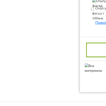
Отшту
фасад с
100мм.
Подро