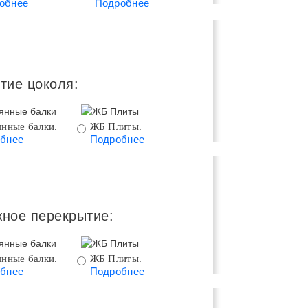
обнее
Подробнее
цоколем.
Подробнее
тие цоколя:
янные балки.
ЖБ Плиты.
Монолитное
бнее
Подробнее
перекрытие.
Подробнее
ное перекрытие:
янные балки.
ЖБ Плиты.
Монолитное
бнее
Подробнее
перекрытие.
Подробнее