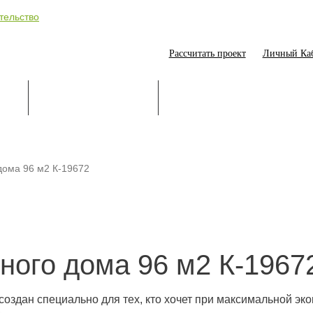
Рассчитать проект
Личный Ка
ИЕ
СТРОИТЕЛЬСТВО
ОНЛАЙН-ПОМОЩНИК
дома 96 м2 К-19672
ного дома 96 м2 К-1967
создан специально для тех, кто хочет при максимальной эк