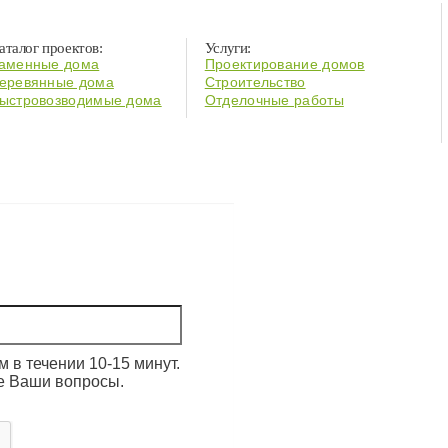
аталог проектов:
Услуги:
аменные дома
Проектирование домов
еревянные дома
Строительство
ыстровозводимые дома
Отделочные работы
 в течении 10-15 минут.
е Ваши вопросы.