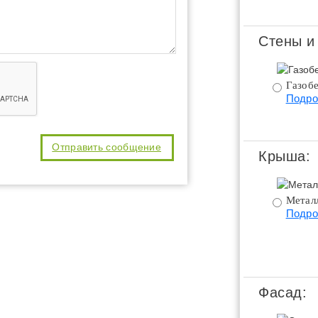
Стены и
Газобе
Подро
Крыша:
Метал
Подро
Фасад: