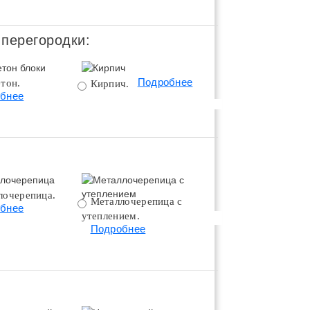
 перегородки:
Подробнее
тон.
Поротерм 380.
Кирпич.
бнее
Подробнее
лочерепица.
Металлочерепица с
Битумная черепица 
бнее
утеплением.
утеплением.
Подробнее
Подробнее