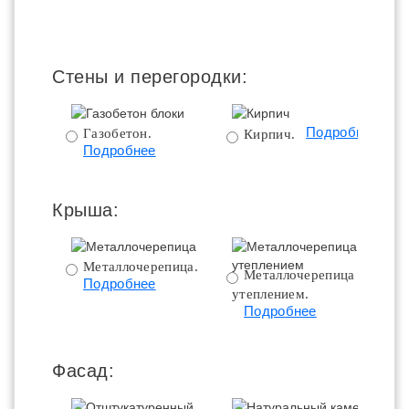
пе
Стены и перегородки:
Подробнее
Газобетон.
Кирпич.
Подробнее
Крыша:
Металлочерепица.
Металлочерепица с
Подробнее
утеплением.
ут
Подробнее
Фасад: