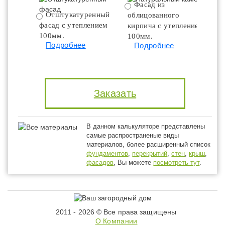
Фасад из
Отштукатуренный
облицованного
фасад с утеплением
кирпича с утеплением
100мм.
100мм.
Подробнее
Подробнее
Заказать
В данном калькуляторе представлены
самые распространеные виды
материалов, более расширенный список
фундаментов
,
перекрытий
,
стен
,
крыш
,
фасадов
, Вы можете
посмотреть тут
.
2011 - 2026 © Все права защищены
О Компании