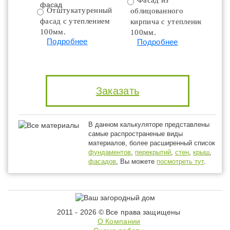
Фасад из
Отштукатуренный
облицованного
фасад с утеплением
кирпича с утеплением
100мм.
100мм.
Подробнее
Подробнее
Заказать
В данном калькуляторе представлены
самые распространеные виды
материалов, более расширенный список
фундаментов
,
перекрытий
,
стен
,
крыш
,
фасадов
, Вы можете
посмотреть тут
.
2011 - 2026 © Все права защищены
О Компании