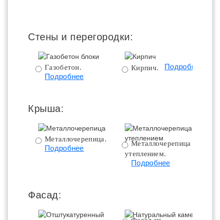
Стены и перегородки:
Подробнее
Газобетон.
Кирпич.
Подробнее
Крыша:
Металлочерепица.
Металлочерепица с
Подробнее
утеплением.
ут
Подробнее
Фасад: