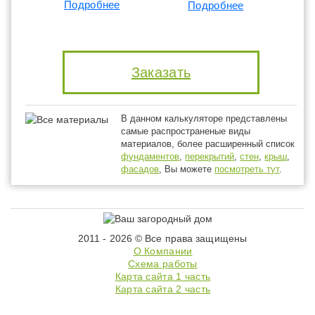
Подробнее
Подробнее
Заказать
В данном калькуляторе представлены
самые распространеные виды
материалов, более расширенный список
фундаментов
,
перекрытий
,
стен
,
крыш
,
фасадов
, Вы можете
посмотреть тут
.
2011 - 2026 © Все права защищены
О Компании
Схема работы
Карта сайта 1 часть
Карта сайта 2 часть