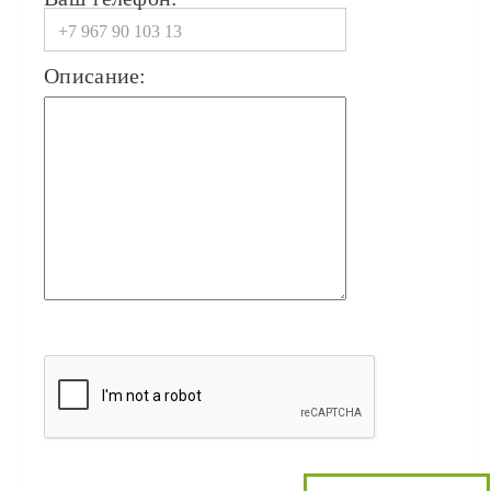
Описание: