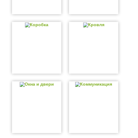
Коробка
Кровля
Окна и двери
Коммуникация