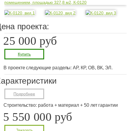
ена проекта:
25 000 руб
Купить
В проекте следующие разделы: АР, КР, ОВ, ВК, ЭЛ.
арактеристики
Подробнее
Строительство: работа + материал + 50 лет гарантии
5 550 000 руб
Заказать