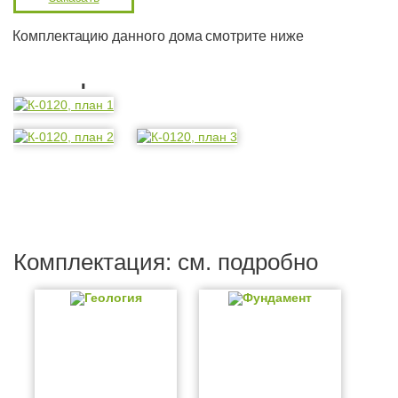
Комплектацию данного дома смотрите ниже
Планировка
Комплектация: см. подробно
Геология
Фундамент