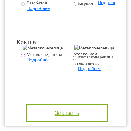
Подробнее
Газобетон.
Кирпич.
Подробнее
Крыша:
Металлочерепица.
Металлочерепица с
Подробнее
утеплением.
ут
Подробнее
Заказать