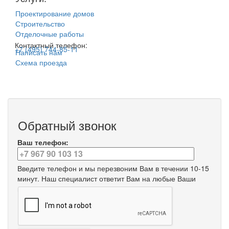
Проектирование домов
Строительство
Отделочные работы
Контактный телефон:
+7 (495) 744-85-11
Написать нам
Схема проезда
Обратный звонок
Ваш телефон:
Введите телефон и мы перезвоним Вам в течении 10-15
минут. Наш специалист ответит Вам на любые Ваши
вопросы.