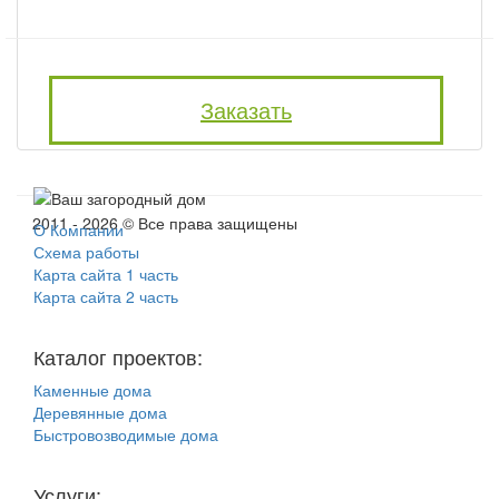
Заказать
2011 - 2026 © Все права защищены
О Компании
Схема работы
Карта сайта 1 часть
Карта сайта 2 часть
Каталог проектов:
Каменные дома
Деревянные дома
Быстровозводимые дома
Услуги: