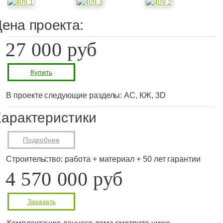
ена проекта:
27 000 руб
Купить
В проекте следующие разделы: АС, КЖ, 3D
арактеристики
Подробнее
Строительство: работа + материал + 50 лет гарантии
4 570 000 руб
Заказать