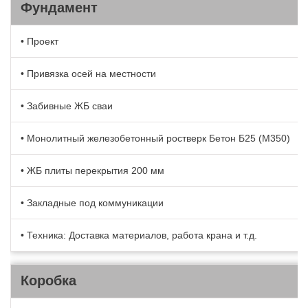
Фундамент
• Проект
• Привязка осей на местности
• Забивные ЖБ сваи
• Монолитный железобетонный ростверк Бетон Б25 (М350)
• ЖБ плиты перекрытия 200 мм
• Закладные под коммуникации
• Техника: Доставка материалов, работа крана и т.д.
Коробка