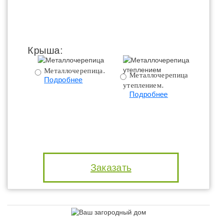
Крыша:
Металлочерепица.
Металлочерепица с
Подробнее
утеплением.
ут
Подробнее
Заказать