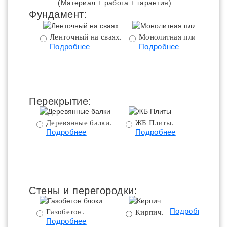
(Материал + работа + гарантия)
Фундамент:
Ленточный на сваях.
Монолитная плита.
Подробнее
Подробнее
ц
Перекрытие:
Деревянные балки.
ЖБ Плиты.
Подробнее
Подробнее
пе
Стены и перегородки:
Подробнее
Газобетон.
Кирпич.
Подробнее