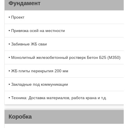
Фундамент
• Проект
• Привязка осей на местности
• Забивные ЖБ сваи
• Монолитный железобетонный ростверк Бетон Б25 (М350)
• ЖБ плиты перекрытия 200 мм
• Закладные под коммуникации
• Техника: Доставка материалов, работа крана и т.д.
Коробка