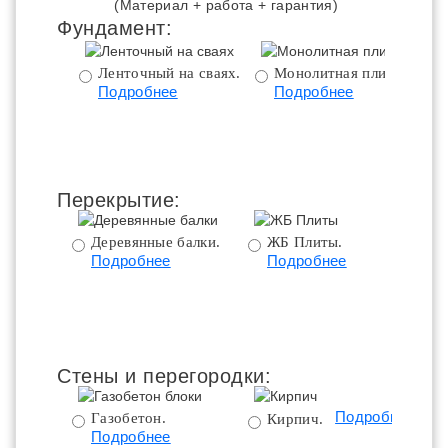
(Материал + работа + гарантия)
Фундамент:
Ленточный на сваях.
Монолитная плита.
Подробнее
Подробнее
ц
Перекрытие:
Деревянные балки.
ЖБ Плиты.
Подробнее
Подробнее
пе
Стены и перегородки:
Подробнее
Газобетон.
Кирпич.
Подробнее