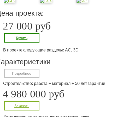
ена проекта:
27 000 руб
Купить
В проекте следующие разделы: АС, 3D
арактеристики
Подробнее
Строительство: работа + материал + 50 лет гарантии
4 980 000 руб
Заказать