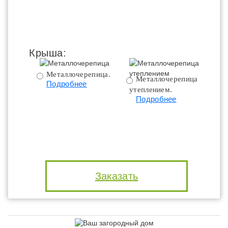
Крыша:
Металлочерепица.
Металлочерепица с
Подробнее
утеплением.
ут
Подробнее
Заказать