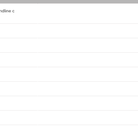
dline с