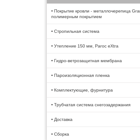
• Покрытие кровли - металлочерепица Gran
полимерным покрытием
• Стропильная система
• Утепление 150 мм, Paroc eXtra
• Гидро-ветрозащитная мембрана
• Пароизоляционная пленка
• Комплектующие, фурнитура
• Трубчатая система снегозадержания
• Доставка
• Сборка