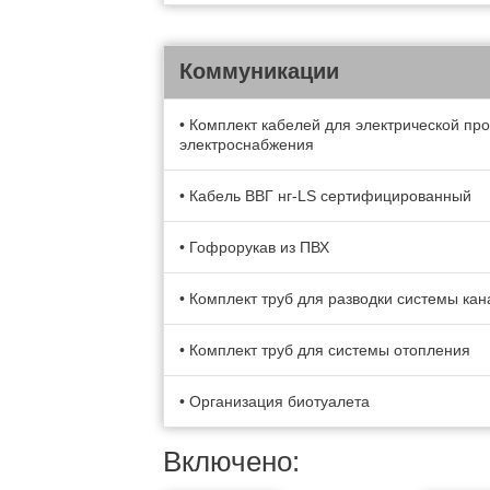
Коммуникации
• Комплект кабелей для электрической пр
электроснабжения
• Кабель BBГ нг-LS сертифицированный
• Гофрорукав из ПВХ
• Комплект труб для разводки системы ка
• Комплект труб для системы отопления
• Организация биотуалета
Включено: