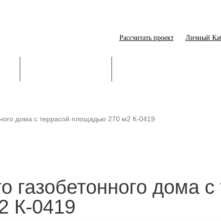
Рассчитать проект
Личный Ка
ИЕ
СТРОИТЕЛЬСТВО
ОНЛАЙН-ПОМОЩНИК
нного дома с террасой площадью 270 м2 К-0419
го газобетонного дома с
2 К-0419