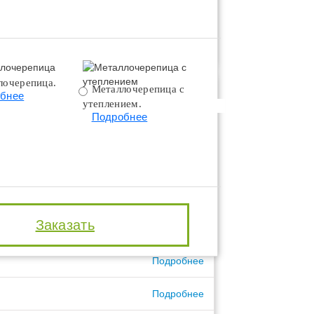
лочерепица.
Металлочерепица с
Битумная черепица 
бнее
утеплением.
утеплением.
Подробнее
Подробнее
Подробнее
Подробнее
Подробнее
Заказать
Подробнее
Подробнее
Подробнее