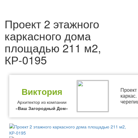
Проект 2 этажного
каркасного дома
площадью 211 м2,
КР-0195
Виктория
Проект
каркас
черепи
Архитектор из компании
«
Ваш Загородный Дом
»