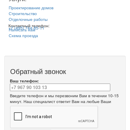
Проектирование домов
Строительство
Отделочные работы
Контактный телефон:
+7 (495) 744-85-11
Написать нам
Схема проезда
Обратный звонок
Ваш телефон:
Введите телефон и мы перезвоним Вам в течении 10-15
минут. Наш специалист ответит Вам на любые Ваши
вопросы.