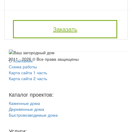
Заказать
2011 - 2026 © Все права защищены
О Компании
Схема работы
Карта сайта 1 часть
Карта сайта 2 часть
Каталог проектов:
Каменные дома
Деревянные дома
Быстровозводимые дома
Услуги: