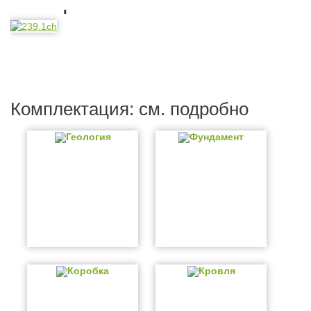
Планировка
Комплектация: см. подробно
Геология
Фундамент
Коробка
Кровля