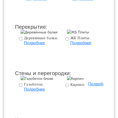
ц
Перекрытие:
Деревянные балки.
ЖБ Плиты.
Подробнее
Подробнее
пе
Стены и перегородки:
Подробнее
Газобетон.
Кирпич.
Подробнее