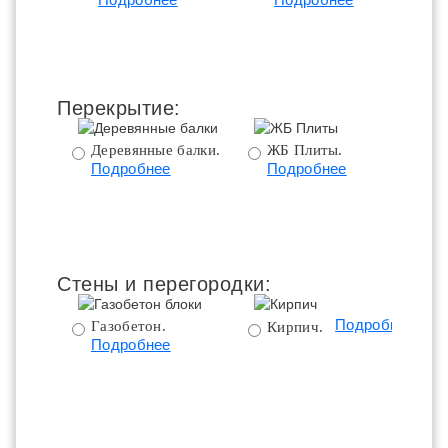
ц
Перекрытие:
Деревянные балки.
ЖБ Плиты.
Подробнее
Подробнее
пе
Стены и перегородки:
Подробнее
Газобетон.
Кирпич.
Подробнее