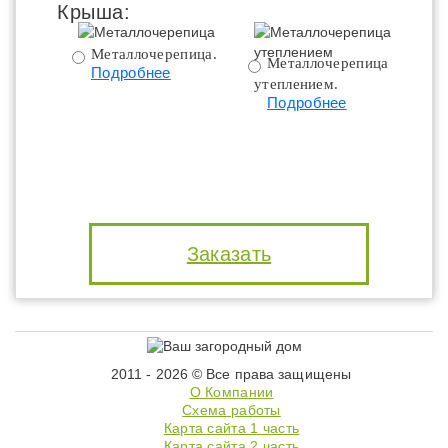
Крыша:
Металлочерепица.
Металлочерепица с
Подробнее
утеплением.
ут
Подробнее
Заказать
2011 - 2026 © Все права защищены
О Компании
Схема работы
Карта сайта 1 часть
Карта сайта 2 часть