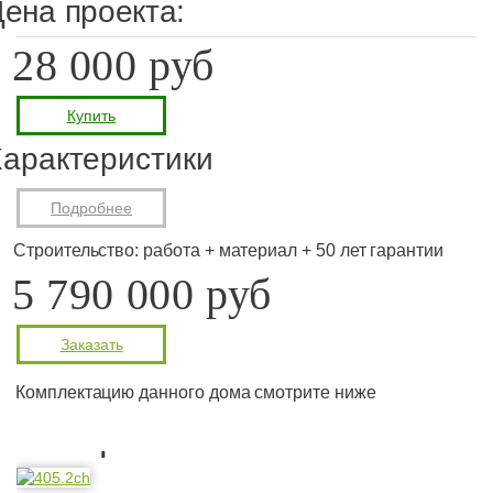
ена проекта:
28 000 руб
Купить
арактеристики
Подробнее
Строительство: работа + материал + 50 лет гарантии
5 790 000 руб
Заказать
Комплектацию данного дома смотрите ниже
Планировка