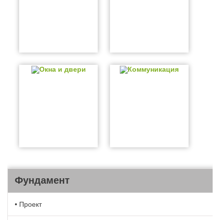
Окна и двери
Коммуникация
Фундамент
• Проект