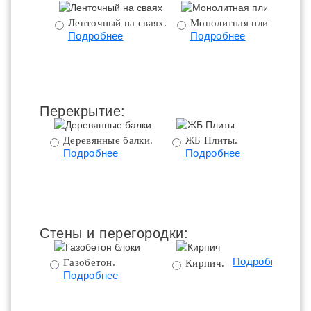
Ленточный на сваях.
Монолитная плита.
Подробнее
Подробнее
ц
Перекрытие:
Деревянные балки.
ЖБ Плиты.
Подробнее
Подробнее
пе
Стены и перегородки:
Подробнее
Газобетон.
Кирпич.
Подробнее