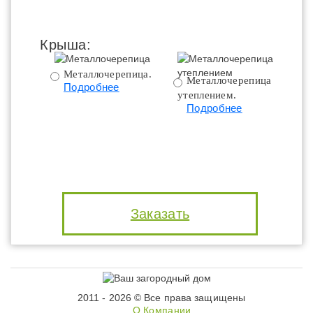
Крыша:
Металлочерепица.
Металлочерепица с
Подробнее
утеплением.
ут
Подробнее
Заказать
2011 - 2026 © Все права защищены
О Компании