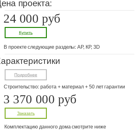
ена проекта:
24 000 руб
Купить
В проекте следующие разделы: АР, КР, 3D
арактеристики
Подробнее
Строительство: работа + материал + 50 лет гарантии
3 370 000 руб
Заказать
Комплектацию данного дома смотрите ниже