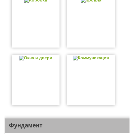
Коробка
Кровля
Окна и двери
Коммуникация
Фундамент