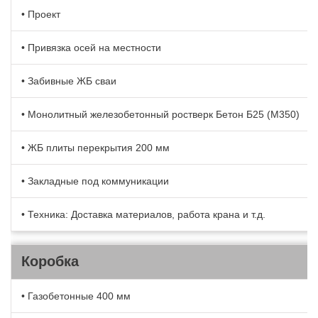
• Проект
• Привязка осей на местности
• Забивные ЖБ сваи
• Монолитный железобетонный ростверк Бетон Б25 (М350)
• ЖБ плиты перекрытия 200 мм
• Закладные под коммуникации
• Техника: Доставка материалов, работа крана и т.д.
Коробка
• Газобетонные 400 мм