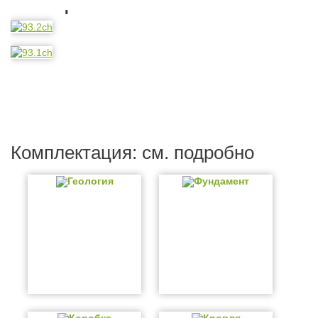
Планировка
Комплектация: см. подробно
Геология
Фундамент