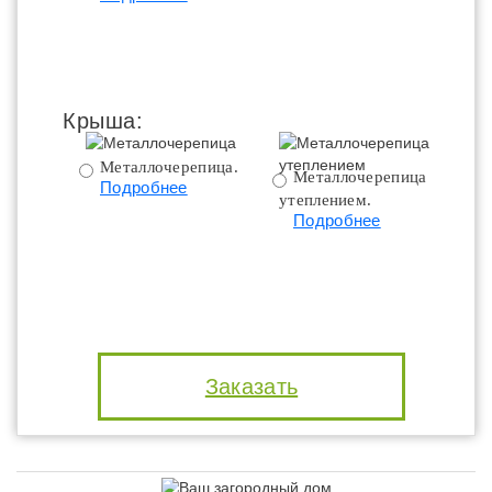
Крыша:
Металлочерепица.
Металлочерепица с
Подробнее
утеплением.
ут
Подробнее
Заказать