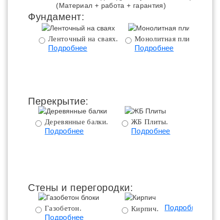
(Материал + работа + гарантия)
Фундамент:
Ленточный на сваях.
Монолитная плита.
Подробнее
Подробнее
ц
Перекрытие:
Деревянные балки.
ЖБ Плиты.
Подробнее
Подробнее
пе
Стены и перегородки:
Подробнее
Газобетон.
Кирпич.
Подробнее