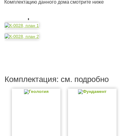
Комплектацию данного дома смотрите ниже
Планировка
Комплектация: см. подробно
Геология
Фундамент