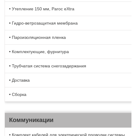
• Утепление 150 мм, Paroc eXtra
• Гидро-ветрозащитная мембрана
• Пароизоляционная пленка
• Комплектующие, фурнитура
• Трубчатая система снегозадержания
• Доставка
• Сборка
Коммуникации
• Комплект кабелей для электрической проводки системы