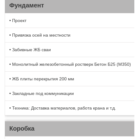
Фундамент
• Проект
• Привязка осей на местности
• Забивные ЖБ сваи
• Монолитный железобетонный ростверк Бетон Б25 (М350)
• ЖБ плиты перекрытия 200 мм
• Закладные под коммуникации
• Техника: Доставка материалов, работа крана и т.д.
Коробка