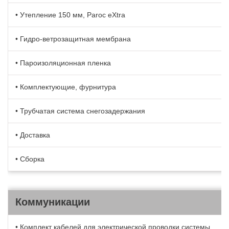
• Утепление 150 мм, Paroc eXtra
• Гидро-ветрозащитная мембрана
• Пароизоляционная пленка
• Комплектующие, фурнитура
• Трубчатая система снегозадержания
• Доставка
• Сборка
Коммуникации
• Комплект кабелей для электрической проводки системы