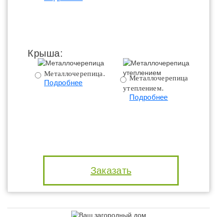
Крыша:
Металлочерепица.
Металлочерепица с
Подробнее
утеплением.
ут
Подробнее
Заказать