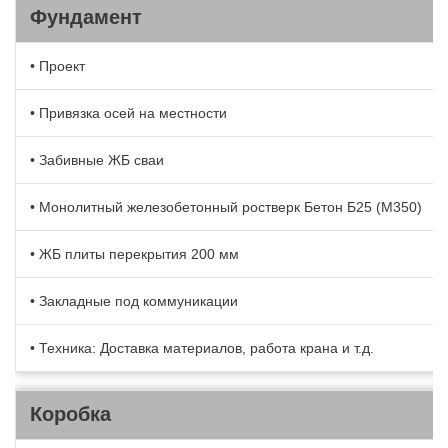
Фундамент
• Проект
• Привязка осей на местности
• Забивные ЖБ сваи
• Монолитный железобетонный ростверк Бетон Б25 (М350)
• ЖБ плиты перекрытия 200 мм
• Закладные под коммуникации
• Техника: Доставка материалов, работа крана и т.д.
Коробка