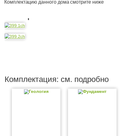
Комплектацию данного дома смотрите ниже
Планировка
Комплектация: см. подробно
Геология
Фундамент