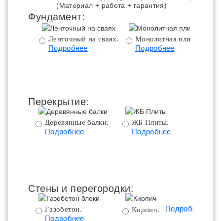
(Материал + работа + гарантия)
Фундамент:
Ленточный на сваях.
Монолитная плита.
Подробнее
Подробнее
ц
Перекрытие:
Деревянные балки.
ЖБ Плиты.
Подробнее
Подробнее
пе
Стены и перегородки:
Подробнее
Газобетон.
Кирпич.
Подробнее