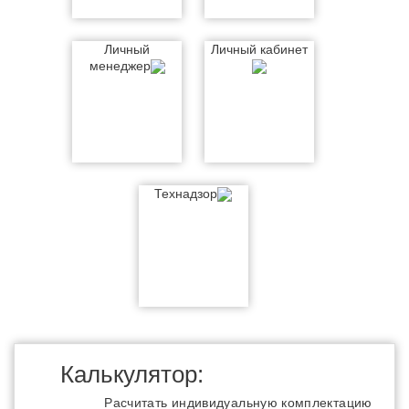
Личный
Личный кабинет
менеджер
Технадзор
Калькулятор:
Расчитать индивидуальную комплектацию