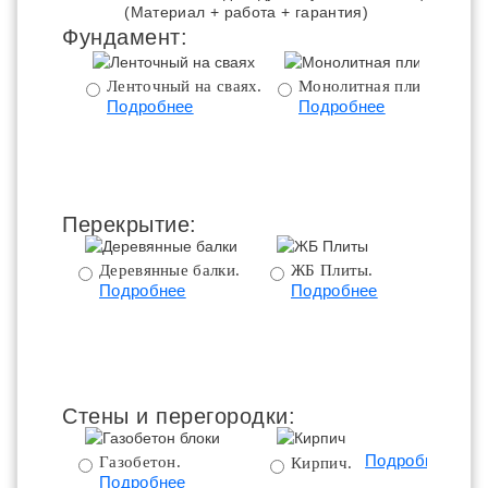
(Материал + работа + гарантия)
Фундамент:
Ленточный на сваях.
Монолитная плита.
Подробнее
Подробнее
ц
Перекрытие:
Деревянные балки.
ЖБ Плиты.
Подробнее
Подробнее
пе
Стены и перегородки:
Подробнее
Газобетон.
Кирпич.
Подробнее