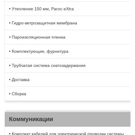
• Утепление 150 мм, Paroc eXtra
• Гидро-ветрозащитная мембрана
• Пароизоляционная пленка
• Комплектующие, фурнитура
• Трубчатая система снегозадержания
• Доставка
• Сборка
Коммуникации
• Комплект кабелей для электрической проводки системы