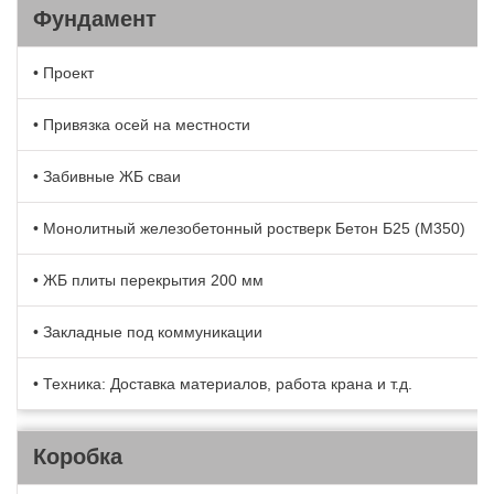
Фундамент
• Проект
• Привязка осей на местности
• Забивные ЖБ сваи
• Монолитный железобетонный ростверк Бетон Б25 (М350)
• ЖБ плиты перекрытия 200 мм
• Закладные под коммуникации
• Техника: Доставка материалов, работа крана и т.д.
Коробка