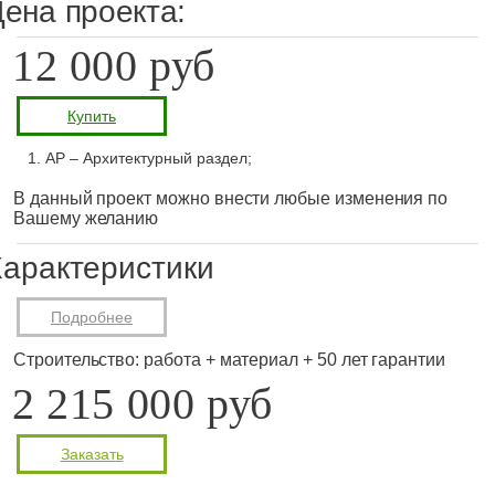
ена проекта:
12 000 руб
Купить
АР – Архитектурный раздел;
В данный проект можно внести любые изменения по
Вашему желанию
арактеристики
Подробнее
Строительство: работа + материал + 50 лет гарантии
2 215 000 руб
Заказать