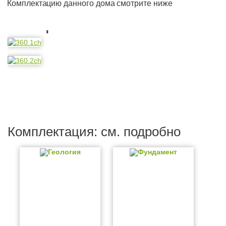
Комплектацию данного дома смотрите ниже
Планировка
Комплектация: см. подробно
Геология
Фундамент