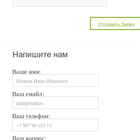
Напишите нам
Ваше имя:
Ваш емайл:
Ваш телефон:
Ваш вопрос: