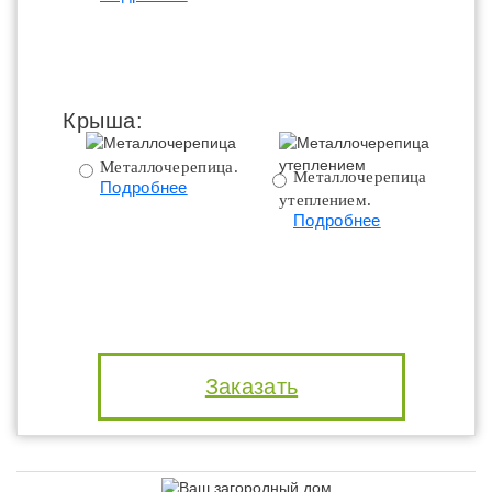
Крыша:
Металлочерепица.
Металлочерепица с
Подробнее
утеплением.
ут
Подробнее
Заказать