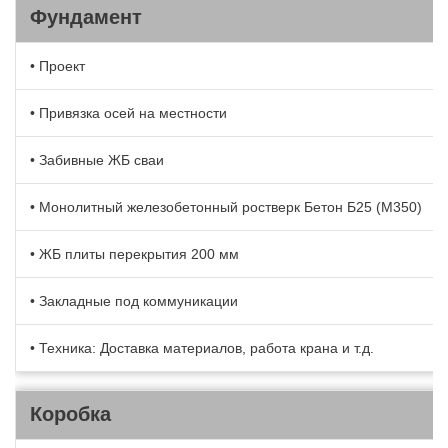
Фундамент
• Проект
• Привязка осей на местности
• Забивные ЖБ сваи
• Монолитный железобетонный ростверк Бетон Б25 (М350)
• ЖБ плиты перекрытия 200 мм
• Закладные под коммуникации
• Техника: Доставка материалов, работа крана и т.д.
Коробка