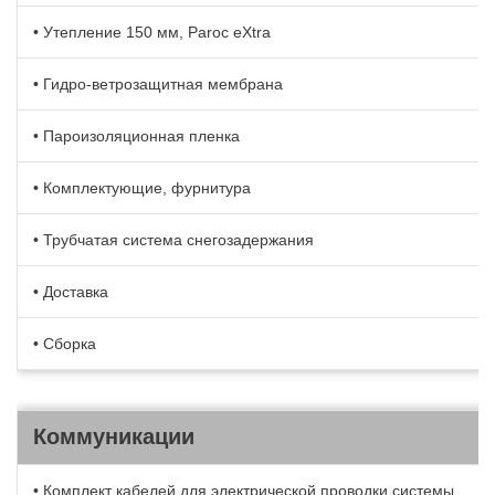
• Утепление 150 мм, Paroc eXtra
• Гидро-ветрозащитная мембрана
• Пароизоляционная пленка
• Комплектующие, фурнитура
• Трубчатая система снегозадержания
• Доставка
• Сборка
Коммуникации
• Комплект кабелей для электрической проводки системы