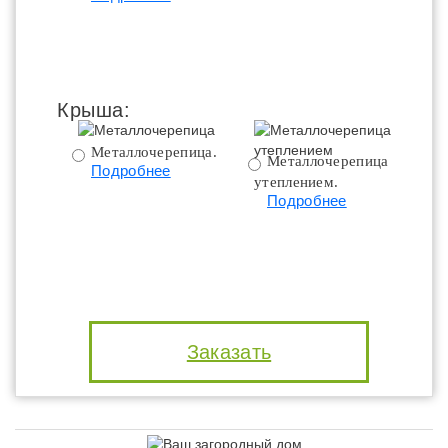
Крыша:
Металлочерепица.
Металлочерепица с
Подробнее
утеплением.
ут
Подробнее
Заказать