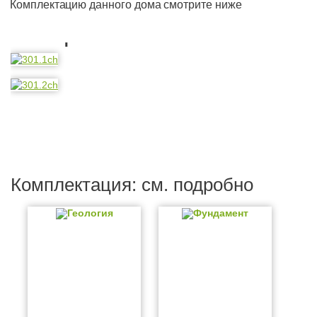
Комплектацию данного дома смотрите ниже
Планировка
Комплектация: см. подробно
Геология
Фундамент