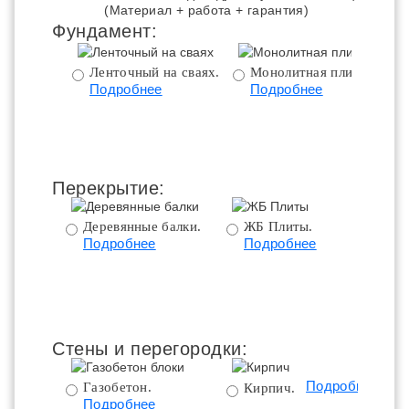
(Материал + работа + гарантия)
Фундамент:
Ленточный на сваях.
Монолитная плита.
Подробнее
Подробнее
ц
Перекрытие:
Деревянные балки.
ЖБ Плиты.
Подробнее
Подробнее
пе
Стены и перегородки:
Подробнее
Газобетон.
Кирпич.
Подробнее