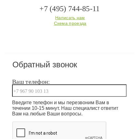
+7 (495) 744-85-11
Написать нам
Схема проезда
Обратный звонок
Ваш телефон:
Введите телефон и мы перезвоним Вам в
течении 10-15 минут. Наш специалист ответит
Вам на любые Ваши вопросы.