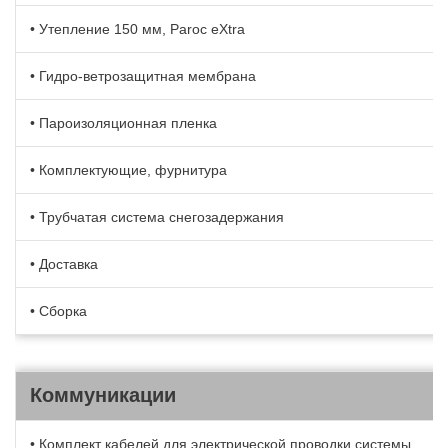
• Утепление 150 мм, Paroc eXtra
• Гидро-ветрозащитная мембрана
• Пароизоляционная пленка
• Комплектующие, фурнитура
• Трубчатая система снегозадержания
• Доставка
• Сборка
Коммуникации
• Комплект кабелей для электрической проводки системы