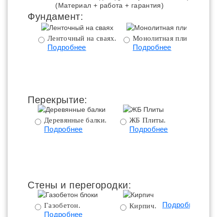
(Материал + работа + гарантия)
Фундамент:
Ленточный на сваях.
Монолитная плита.
Подробнее
Подробнее
ц
Перекрытие:
Деревянные балки.
ЖБ Плиты.
Подробнее
Подробнее
пе
Стены и перегородки:
Подробнее
Газобетон.
Кирпич.
Подробнее