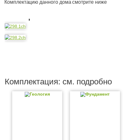
Комплектацию данного дома смотрите ниже
Планировка
Комплектация: см. подробно
Геология
Фундамент