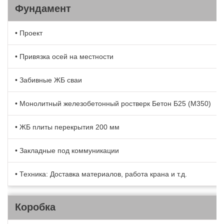
Фундамент
• Проект
• Привязка осей на местности
• Забивные ЖБ сваи
• Монолитный железобетонный ростверк Бетон Б25 (М350)
• ЖБ плиты перекрытия 200 мм
• Закладные под коммуникации
• Техника: Доставка материалов, работа крана и т.д.
Коробка