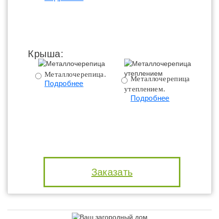
Крыша:
Металлочерепица.
Металлочерепица с
Подробнее
утеплением.
ут
Подробнее
Заказать