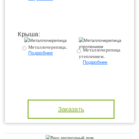
Крыша:
Металлочерепица.
Металлочерепица с
Подробнее
утеплением.
ут
Подробнее
Заказать