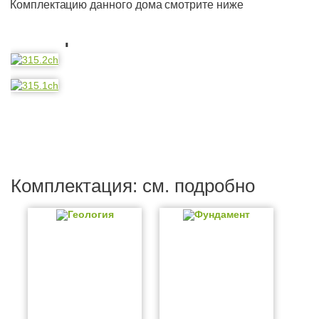
Комплектацию данного дома смотрите ниже
Планировка
Комплектация: см. подробно
Геология
Фундамент