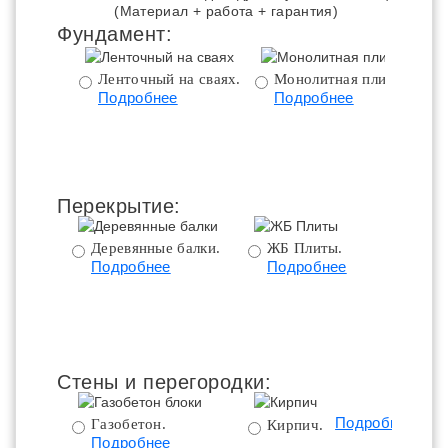
(Материал + работа + гарантия)
Фундамент:
Ленточный на сваях.
Монолитная плита.
Подробнее
Подробнее
ц
Перекрытие:
Деревянные балки.
ЖБ Плиты.
Подробнее
Подробнее
пе
Стены и перегородки:
Подробнее
Газобетон.
Кирпич.
Подробнее