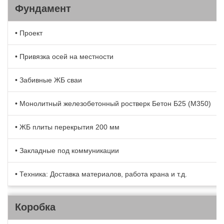
Фундамент
• Проект
• Привязка осей на местности
• Забивные ЖБ сваи
• Монолитный железобетонный ростверк Бетон Б25 (М350)
• ЖБ плиты перекрытия 200 мм
• Закладные под коммуникации
• Техника: Доставка материалов, работа крана и т.д.
Коробка