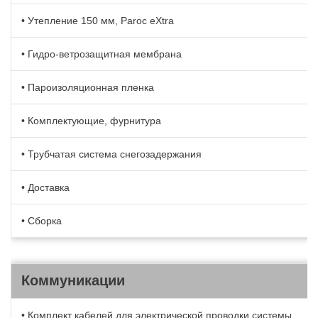
• Утепление 150 мм, Paroc eXtra
• Гидро-ветрозащитная мембрана
• Пароизоляционная пленка
• Комплектующие, фурнитура
• Трубчатая система снегозадержания
• Доставка
• Сборка
Коммуникации
• Комплект кабелей для электрической проводки системы