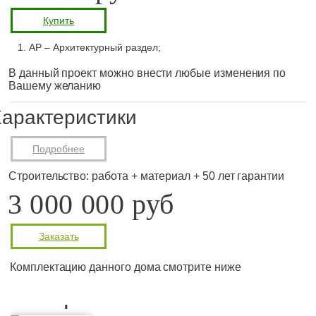
Купить
АР – Архитектурный раздел;
В данный проект можно внести любые изменения по
Вашему желанию
арактеристики
Подробнее
Строительство: работа + материал + 50 лет гарантии
3 000 000 руб
Заказать
Комплектацию данного дома смотрите ниже
Планировка