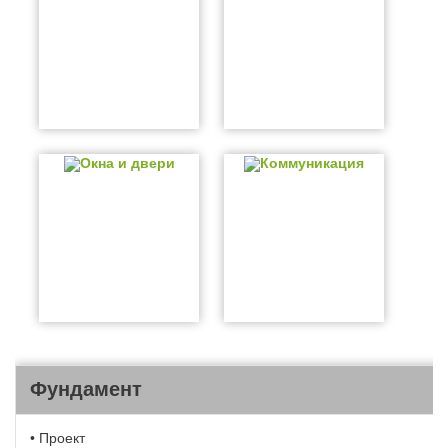
Окна и двери
Коммуникация
Фундамент
• Проект