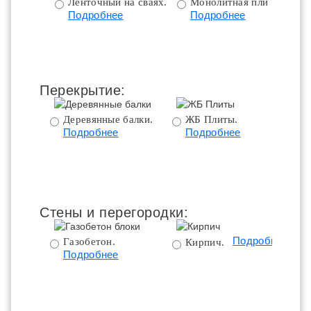
Ленточный на сваях.
Монолитная плита.
Подробнее
Подробнее
ц
Перекрытие:
Деревянные балки.
ЖБ Плиты.
Подробнее
Подробнее
пе
Стены и перегородки:
Подробнее
Газобетон.
Кирпич.
Подробнее