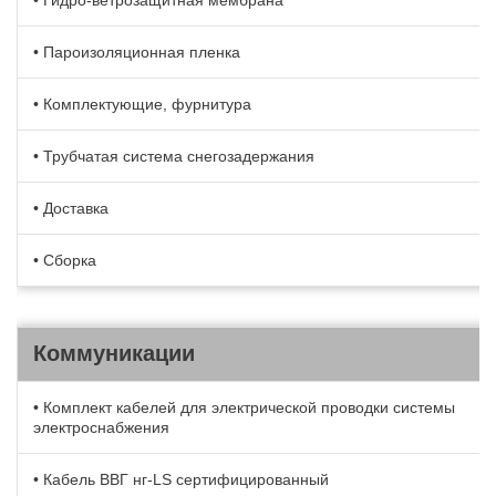
• Гидро-ветрозащитная мембрана
• Пароизоляционная пленка
• Комплектующие, фурнитура
• Трубчатая система снегозадержания
• Доставка
• Сборка
Коммуникации
• Комплект кабелей для электрической проводки системы
электроснабжения
• Кабель BBГ нг-LS сертифицированный