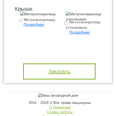
Крыша:
Металлочерепица.
Металлочерепица с
Подробнее
утеплением.
ут
Подробнее
Заказать
2011 - 2026 © Все права защищены
О Компании
Схема работы