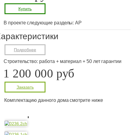
Купить
В проекте следующие разделы: АР
арактеристики
Подробнее
Строительство: работа + материал + 50 лет гарантии
1 200 000 руб
Заказать
Комплектацию данного дома смотрите ниже
Планировка