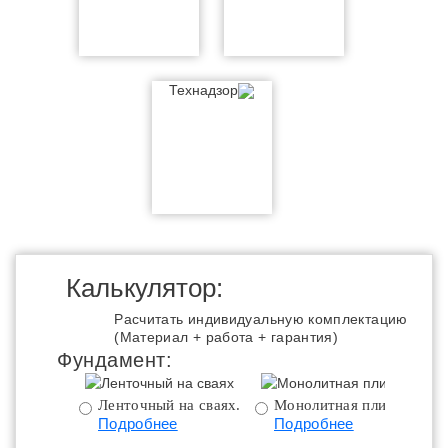
Технадзор
Калькулятор:
Расчитать индивидуальную комплектацию
(Материал + работа + гарантия)
Фундамент:
Ленточный на сваях.
Монолитная плита.
Подробнее
Подробнее
ц