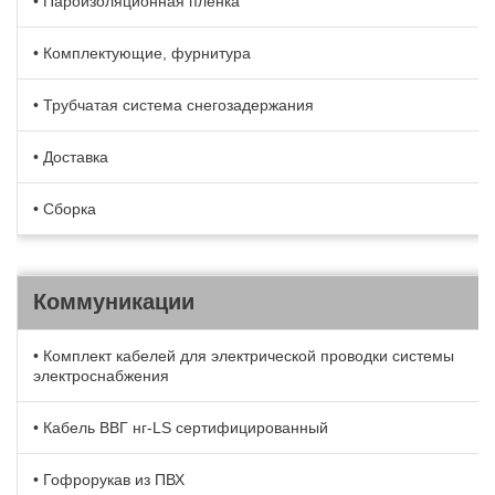
• Пароизоляционная пленка
• Комплектующие, фурнитура
• Трубчатая система снегозадержания
• Доставка
• Сборка
Коммуникации
• Комплект кабелей для электрической проводки системы
электроснабжения
• Кабель BBГ нг-LS сертифицированный
• Гофрорукав из ПВХ