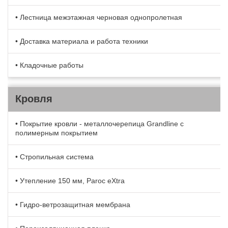
• Лестница межэтажная черновая однопролетная
• Доставка материала и работа техники
• Кладочные работы
Кровля
• Покрытие кровли - металлочерепица Grandline с
полимерным покрытием
• Стропильная система
• Утепление 150 мм, Paroc eXtra
• Гидро-ветрозащитная мембрана