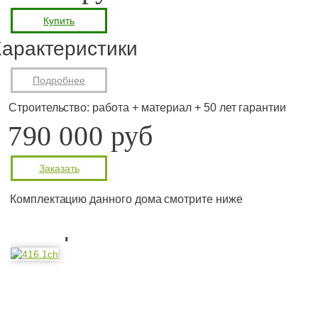
Купить
арактеристики
Подробнее
Строительство: работа + материал + 50 лет гарантии
790 000 руб
Заказать
Комплектацию данного дома смотрите ниже
Планировка