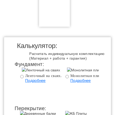
Калькулятор:
Расчитать индивидуальную комплектацию
(Материал + работа + гарантия)
Фундамент:
Ленточный на сваях.
Монолитная плита.
Подробнее
Подробнее
ц
Перекрытие: