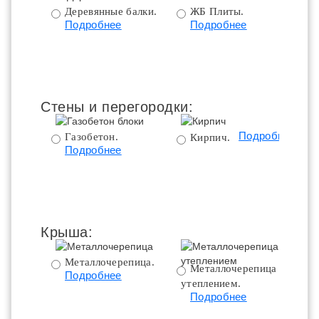
Деревянные балки.
ЖБ Плиты.
Подробнее
Подробнее
пе
Стены и перегородки:
Подробнее
Газобетон.
Кирпич.
Подробнее
Крыша:
Металлочерепица.
Металлочерепица с
Подробнее
утеплением.
ут
Подробнее