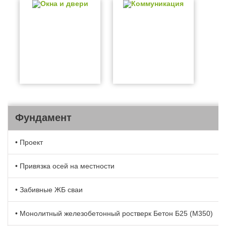
Окна и двери
Коммуникация
Фундамент
• Проект
• Привязка осей на местности
• Забивные ЖБ сваи
• Монолитный железобетонный ростверк Бетон Б25 (М350)