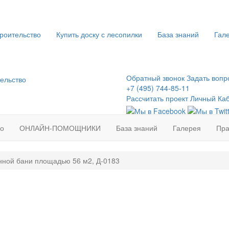
роительство
Купить доску с лесопилки
База знаний
Гал
Обратный звонок
Задать вопр
+7 (495) 744-85-11
Рассчитать проект
Личный Ка
во
ОНЛАЙН-ПОМОЩНИКИ
База знаний
Галерея
Пра
нной бани площадью 56 м2, Д-0183