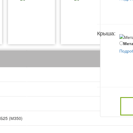
Крыша:
Мета
Подро
 Б25 (М350)