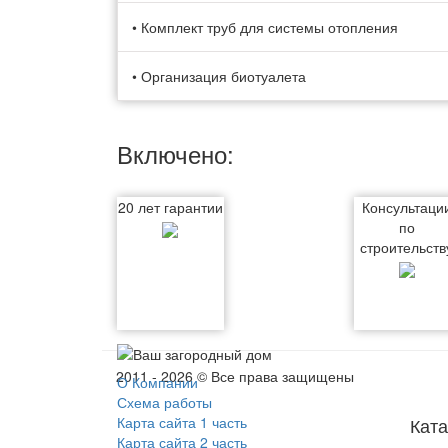
• Комплект труб для системы отопления
• Организация биотуалета
Включено:
20 лет гарантии
Консультаци
по
строительств
2011 - 2026 © Все права защищены
О Компании
Схема работы
Карта сайта 1 часть
Ката
Карта сайта 2 часть