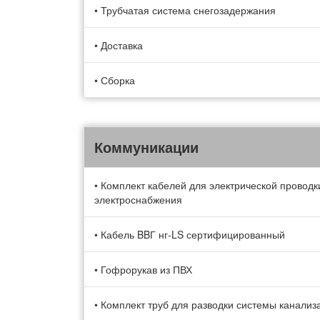
• Трубчатая система снегозадержания
• Доставка
• Сборка
Коммуникации
• Комплект кабелей для электрической провод
электроснабжения
• Кабель BBГ нг-LS сертифицированный
• Гофрорукав из ПВХ
• Комплект труб для разводки системы канализ