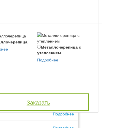
ллочерепица.
Металлочерепица с
Битумная черепи
бнее
утеплением.
с утеплением.
Подробнее
Подробнее
Подробнее
Подробнее
Подробнее
Заказать
Подробнее
Подробнее