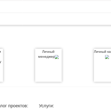
и
Личный
Личный ка
менеджер
у
лог проектов:
Услуги: