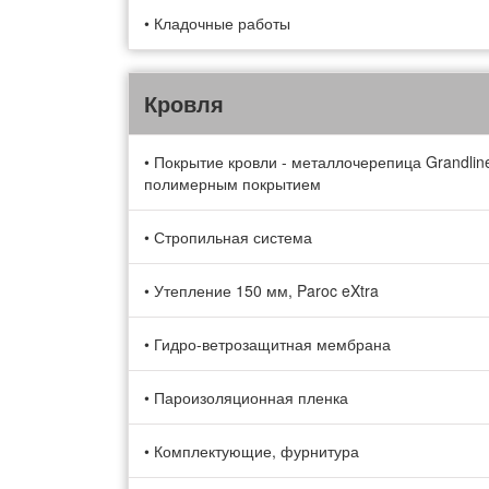
• Кладочные работы
Кровля
• Покрытие кровли - металлочерепица Grandlin
полимерным покрытием
• Стропильная система
• Утепление 150 мм, Paroc eXtra
• Гидро-ветрозащитная мембрана
• Пароизоляционная пленка
• Комплектующие, фурнитура