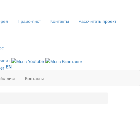
ерея
Прайс-лист
Контакты
Рассчитать проект
ос
бинет
EN
йс-лист
Контакты