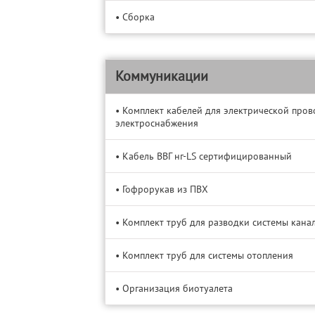
• Сборка
Коммуникации
• Комплект кабелей для электрической пров
электроснабжения
• Кабель BBГ нг-LS сертифицированный
• Гофрорукав из ПВХ
• Комплект труб для разводки системы кана
• Комплект труб для системы отопления
• Организация биотуалета