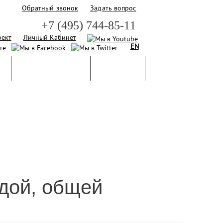
Обратный звонок
Задать вопрос
+7 (495) 744-85-11
оект
Личный Кабинет
EN
И
БАЗА ЗНАНИЙ
ГАЛЕРЕЯ
рдой, общей