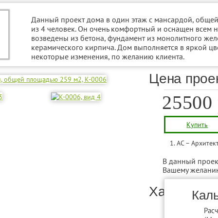
Данный проект дома в один этаж с мансардой, обще
из 4 человек. Он очень комфортный и оснащен всем
возведены из бетона, фундамент из монолитного жел
керамического кирпича. Дом выполняется в яркой цв
некоторые изменения, по желанию клиента.
Цена прое
25500
Купить
АС – Архитек
В данный проек
Вашему желани
Характери
Каль
Рас
Подробнее