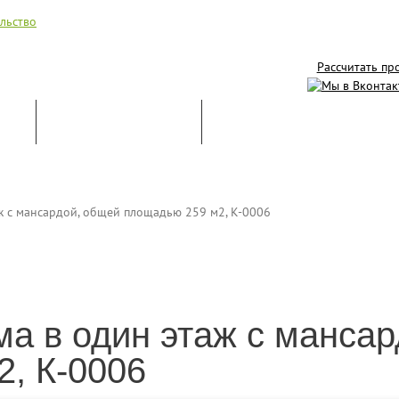
Рассчитать пр
ИЕ
СТРОИТЕЛЬСТВО
ОНЛАЙН-ПОМОЩНИК
ж с мансардой, общей площадью 259 м2, К-0006
ма в один этаж с манса
, К-0006