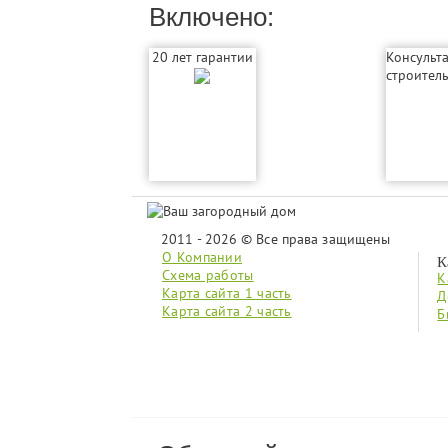
Включено:
20 лет гарантии
Консульт
строител
2011 - 2026 © Все права защищены
О Компании
К
Схема работы
К
Карта сайта 1 часть
Д
Карта сайта 2 часть
Б