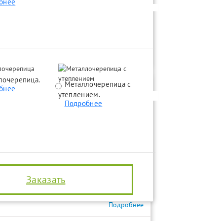
бнее
Подробнее
лочерепица.
Металлочерепица с
Битумная черепица 
бнее
утеплением.
утеплением.
Подробнее
Подробнее
Подробнее
Подробнее
Подробнее
Заказать
Подробнее
Подробнее