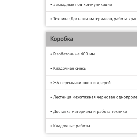
• Закладные под коммуникации
• Техника: Доставка материалов, работа крана
Коробка
• Газобетонные 400 мм
• Кладочная смесь
• ЖБ перемычки окон и дверей
• Лестница межэтажная черновая однопрол
• Доставка материала и работа техники
• Кладочные работы