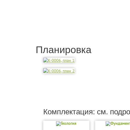
Планировка
Комплектация: см. подр
Геология
Фундамен