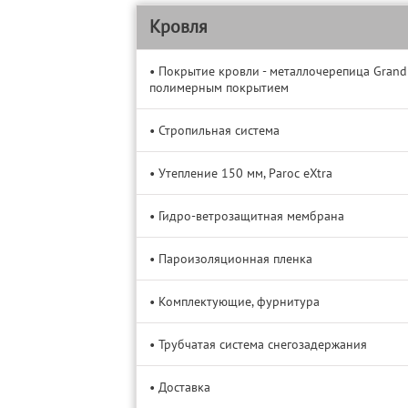
Кровля
• Покрытие кровли - металлочерепица Grandl
полимерным покрытием
• Стропильная система
• Утепление 150 мм, Paroc eXtra
• Гидро-ветрозащитная мембрана
• Пароизоляционная пленка
• Комплектующие, фурнитура
• Трубчатая система снегозадержания
• Доставка