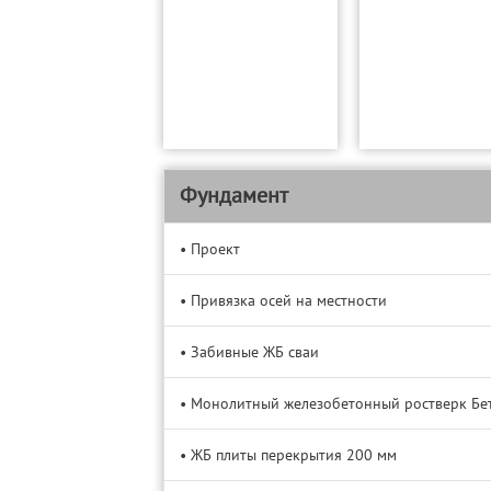
Фундамент
• Проект
• Привязка осей на местности
• Забивные ЖБ сваи
• Монолитный железобетонный ростверк Бе
• ЖБ плиты перекрытия 200 мм