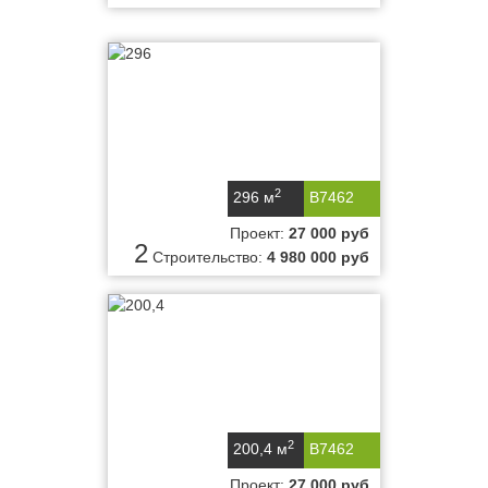
2
296 м
B7462
Проект:
27 000 руб
2
Строительство:
4 980 000 руб
2
200,4 м
B7462
Проект:
27 000 руб