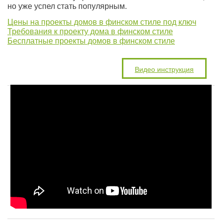
но уже успел стать популярным.
Цены на проекты домов в финском стиле под ключ
Требования к проекту дома в финском стиле
Бесплатные проекты домов в финском стиле
Видео инструкция