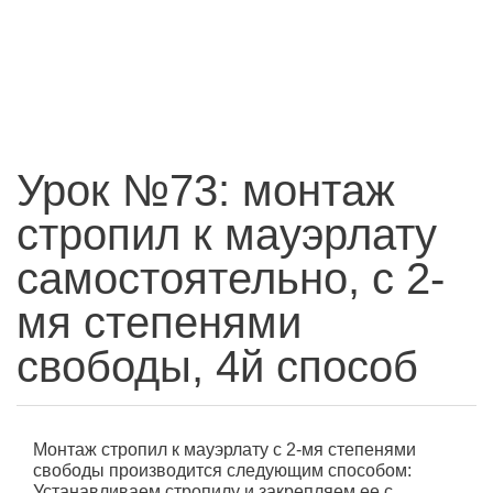
Урок №73: монтаж
стропил к мауэрлату
самостоятельно, с 2-
мя степенями
свободы, 4й способ
Монтаж стропил к мауэрлату с 2-мя степенями
свободы производится следующим способом:
Устанавливаем стропилу и закрепляем ее с