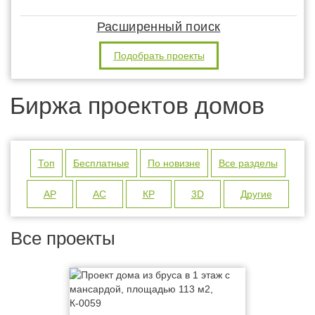
Расширенный поиск
Подобрать проекты
Биржа проектов домов
Топ
Бесплатные
По новизне
Все разделы
АР
АС
КР
3D
Другие
Все проекты