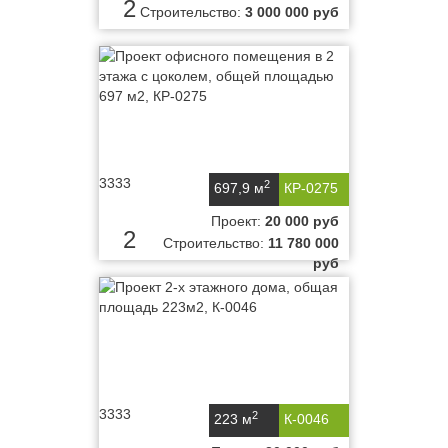
2
Строительство:
3 000 000 руб
3333
2
697,9 м
КР-0275
Проект:
20 000 руб
2
Строительство:
11 780 000
руб
3333
2
223 м
К-0046