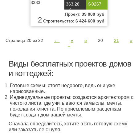
3333
363,28
К-0267
2
м
Проект:
39 000 руб
2
Строительство:
6 424 600 руб
Страница 20 из 22
←
«
5
20
21
»
→
Виды бесплатных проектов домов
и коттеджей:
Готовые схемы: стоят недорого, ведь они уже
нарисованные.
Индивидуальные проекты: создаются архитектором с
чистого листа, где учитываются замыслы, мечты,
пожелания клиента. По приемлемым расценкам
будет создан дом вашей мечты.
Сначала определитесь, хотите взять готовую схему
или заказать ее с нуля.