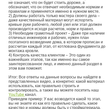
не означает, что он будет стоить дороже, а
обозначает, что он отвечает необходимым нормам и
правилам и применяется именно в нужном месте.
2) Должны работать только мастера своего дела –
даже качественный материал могут испортить
кривые руки рабочего, любой узел или этап должен
производится исходя расчетов, норм и правил.
3) Необходим грамотный проект – Даже при наличии
отличных инженеров и рабочих, нужен план
поэтапного возведение дома, в котором прописан и
рассчитан каждый этап, от котлована фундамента до
монтажа кровли.
4) Контроль качества клиентом – Это один из
важнейших этапов, так как именно вы самое
заинтересованное лицо, и именно данный раздел в
этом вам поможет.
Итог: Все ответы на данные вопросы вы найдете в
представленных видео, а конкретно: какой материал
использовать, как правильно строить и
контролировать, а также вы можете посетить наш
YouTube
канал.
Приведем пример: У вас возводится какой то этап,
вы не знаете из как его правильно сделать, какое
качество и нормы должны быть у стройматериала,