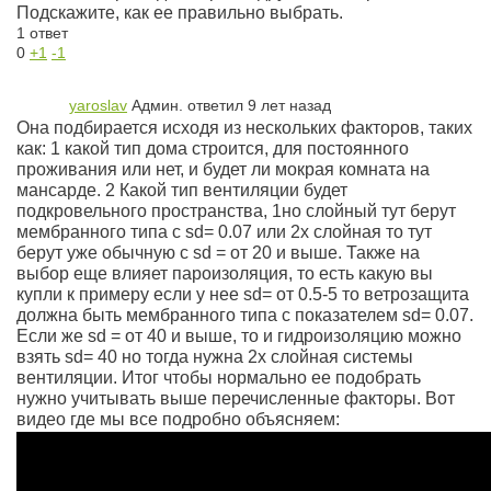
Подскажите, как ее правильно выбрать.
1 ответ
0
+1
-1
yaroslav
Админ.
ответил 9 лет назад
Она подбирается исходя из нескольких факторов, таких
как: 1 какой тип дома строится, для постоянного
проживания или нет, и будет ли мокрая комната на
мансарде. 2 Какой тип вентиляции будет
подкровельного пространства, 1но слойный тут берут
мембранного типа с sd= 0.07 или 2х слойная то тут
берут уже обычную с sd = от 20 и выше. Также на
выбор еще влияет пароизоляция, то есть какую вы
купли к примеру если у нее sd= от 0.5-5 то ветрозащита
должна быть мембранного типа с показателем sd= 0.07.
Если же sd = от 40 и выше, то и гидроизоляцию можно
взять sd= 40 но тогда нужна 2х слойная системы
вентиляции. Итог чтобы нормально ее подобрать
нужно учитывать выше перечисленные факторы. Вот
видео где мы все подробно объясняем: