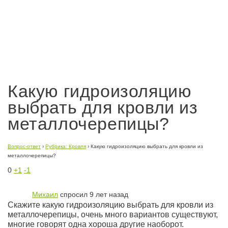
Какую гидроизоляцию
выбрать для кровли из
металлочерепицы?
Вопрос-ответ
›
Рубрика: Кровля
›
Какую гидроизоляцию выбрать для кровли из
металлочерепицы?
0
+1
-1
Михаил
спросил 9 лет назад
Скажите какую гидроизоляцию выбрать для кровли из
металлочерепицы, очень много вариантов существуют,
многие говорят одна хороша другие наоборот.