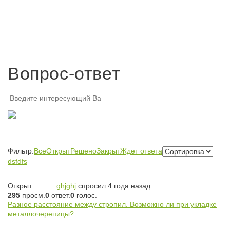
Вопрос-ответ
Фильтр:
Все
Открыт
Решено
Закрыт
Ждет ответа
dsfdfs
Открыт
ghjghj
спросил 4 года назад
295
просм.
0
ответ.
0
голос.
Разное расстояние между стропил. Возможно ли при укладке
металлочерепицы?