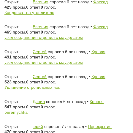
Открыт
Евгения
спросил 6 лет назад
•
Фассад
429
просм.
0
ответ.
0
голос.
Конденсат на утеплителе
Открыт
Евгения
спросил 6 лет назад
•
Фассад
469
просм.
0
ответ.
0
голос.
узел соединения стропил с мауэрлатом
Открыт
Сергей
спросил 6 лет назад
•
Кровля
491
просм.
0
ответ.
0
голос.
узел соединения стропил с мауэрлатом
Открыт
Сергей
спросил 6 лет назад
•
Кровля
523
просм.
0
ответ.
0
голос.
Удлинение стропильных ног.
Открыт
Данил
спросил 6 лет назад
•
Кровля
547
просм.
0
ответ.
0
голос.
peremychka
Открыт
юрий
спросил 7 лет назад
•
Перекрытия
470
просм.
0
ответ.
0
голос.