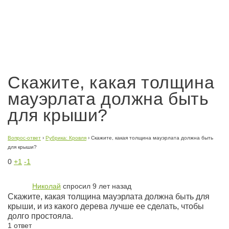
Скажите, какая толщина
мауэрлата должна быть
для крыши?
Вопрос-ответ
›
Рубрика: Кровля
›
Скажите, какая толщина мауэрлата должна быть
для крыши?
0
+1
-1
Николай
спросил 9 лет назад
Скажите, какая толщина мауэрлата должна быть для
крыши, и из какого дерева лучше ее сделать, чтобы
долго простояла.
1 ответ