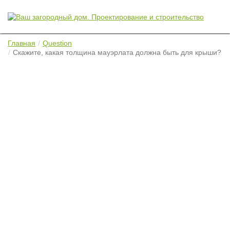
Главная
Question
Скажите, какая толщина мауэрлата должна быть для крыши?