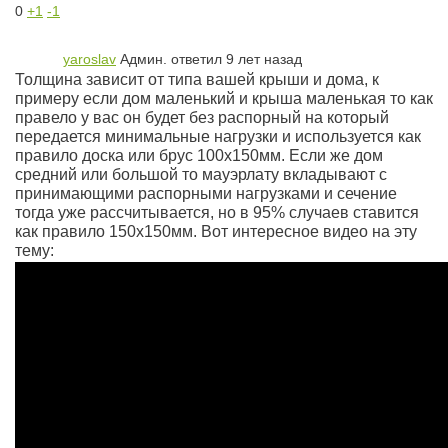
0
+1
-1
yaroslav
Админ.
ответил 9 лет назад
Толщина зависит от типа вашей крыши и дома, к
примеру если дом маленький и крыша маленькая то как
правело у вас он будет без распорный на который
передается минимальные нагрузки и используется как
правило доска или брус 100х150мм. Если же дом
средний или большой то мауэрлату вкладывают с
принимающими распорными нагрузками и сечение
тогда уже рассчитывается, но в 95% случаев ставится
как правило 150х150мм. Вот интересное видео на эту
тему: