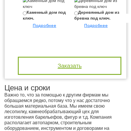
Каменный дом под
Деревянный дом из
ключ.
бревна под ключ.
бр
Подробнее
Подробнее
Заказать
Цена и сроки
Важно то, что за помощью к другим фирмам мы
обращаемся редко, потому что у нас достаточно
большая материальная база. Мы имеем свою
лесопилку, камнеобрабатывающий цех для
изготовления барельефов, фигур и т.д. Компания
располагает автопарком, строительным
оборудованием, инструментом и договорами на