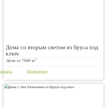
Дома со вторым светом из бруса под
ключ
2
Цена от
7000 м
аказать
Подробнее