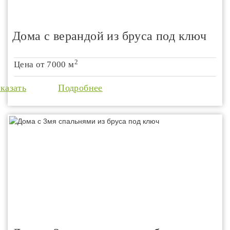
Дома с верандой из бруса под ключ
2
Цена от
7000 м
аказать
Подробнее