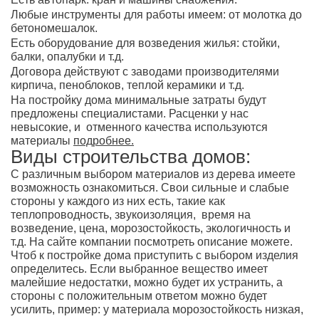
Любые инструменты для работы имеем: от молотка до
бетономешалок.
Есть оборудование для возведения жилья: стойки,
балки, опалубки и т.д.
Договора действуют с заводами производителями
кирпича, пеноблоков, теплой керамики и т.д.
На постройку дома минимальные затраты будут
предложены специалистами. Расценки у нас
невысокие, и отменного качества используются
материалы
подробнее.
Виды строительства домов:
С различным выбором материалов из дерева имеете
возможность ознакомиться. Свои сильные и слабые
стороны у каждого из них есть, такие как
теплопроводность, звукоизоляция, время на
возведение, цена, морозостойкость, экологичность и
т.д. На сайте компании посмотреть описание можете.
Чтоб к постройке дома приступить с выбором изделия
определитесь. Если выбранное вещество имеет
малейшие недостатки, можно будет их устранить, а
стороны с положительным ответом можно будет
усилить, пример: у материала морозостойкость низкая,