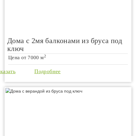
Дома с 2мя балконами из бруса под
ключ
2
Цена от
7000 м
аказать
Подробнее