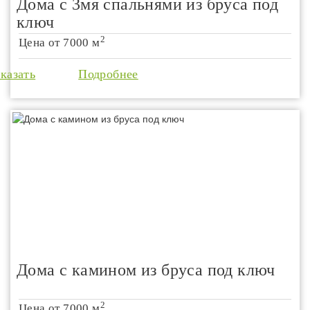
Дома с 3мя спальнями из бруса под
ключ
2
Цена от
7000 м
аказать
Подробнее
Дома с камином из бруса под ключ
2
Цена от
7000 м