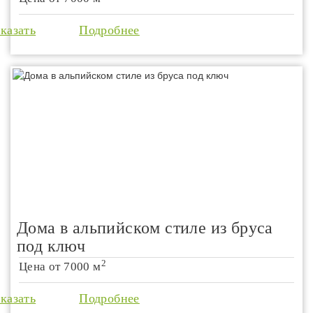
аказать
Подробнее
Дома в альпийском стиле из бруса
под ключ
2
Цена от
7000 м
аказать
Подробнее