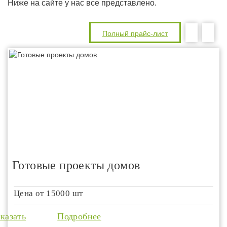
Ниже на сайте у нас все представлено.
Полный прайс-лист
Готовые проекты домов
Цена от
15000 шт
аказать
Подробнее