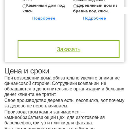
Каменный дом под
Деревянный дом из
ключ.
бревна под ключ.
бр
Подробнее
Подробнее
Заказать
Цена и сроки
При возведении дома обязательно уделите внимание
финансовой стороне. Сотрудники компании не
обращаются в дополнительные организации и больших
денег клиента не тратит.
Свое производство дерева есть, лесопилка, вот почему
за дерево не переплачиваем.
Производством камня занимаемся —
камнеобрабатывающий цех, для изготовления
барельефов, фигур и плитки для фасада.
Есть автопарк: кран и машины снабжения.