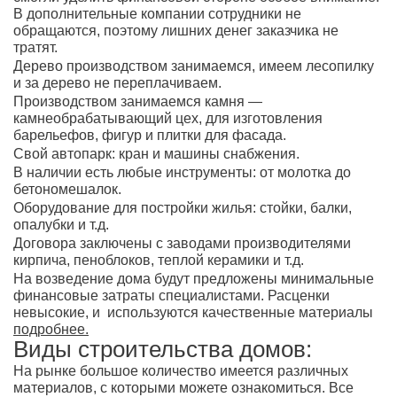
В дополнительные компании сотрудники не
обращаются, поэтому лишних денег заказчика не
тратят.
Дерево производством занимаемся, имеем лесопилку
и за дерево не переплачиваем.
Производством занимаемся камня —
камнеобрабатывающий цех, для изготовления
барельефов, фигур и плитки для фасада.
Свой автопарк: кран и машины снабжения.
В наличии есть любые инструменты: от молотка до
бетономешалок.
Оборудование для постройки жилья: стойки, балки,
опалубки и т.д.
Договора заключены с заводами производителями
кирпича, пеноблоков, теплой керамики и т.д.
На возведение дома будут предложены минимальные
финансовые затраты специалистами. Расценки
невысокие, и используются качественные материалы
подробнее.
Виды строительства домов:
На рынке большое количество имеется различных
материалов, с которыми можете ознакомиться. Все