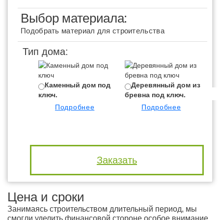
Выбор материала:
Подобрать материал для строительства
Тип дома:
Каменный дом под
Деревянный дом из
ключ.
бревна под ключ.
бр
Подробнее
Подробнее
Заказать
Цена и сроки
Занимаясь строительством длительный период, мы
смогли уделить финансовой стороне особое внимание.