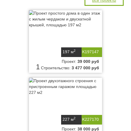
Все проекты
2
197 м
K197147
Проект:
39 000 руб
1
Строительство:
3 477 000 руб
2
227 м
K227170
Проект:
38 000 руб