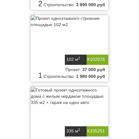
2
Строительство:
3 890 000 руб
2
102 м
K102076
Проект:
37 000 руб
1
Строительство:
1 980 000 руб
2
335 м
K335251