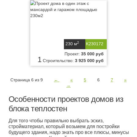
2
230 м
K230172
Проект:
35 000 руб
1
Строительство:
3 925 000 руб
Страница 6 из 9
←
«
5
6
7
»
→
Особенности проектов домов из
блока теплостен
Для того чтобы правильно выбрать эскиз,
стройматериал, который возьмем для постройки
будущего здания, надо знать про все плюсы, минусы