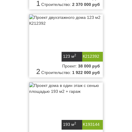
1
Строительство:
2 370 000 руб
2
123 м
К212392
Проект:
38 000 руб
2
Строительство:
1 922 000 руб
2
193 м
K193144