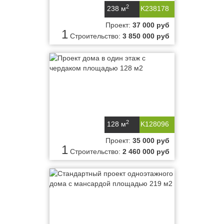
2
238 м
K238178
Проект:
37 000 руб
1
Строительство:
3 850 000 руб
2
128 м
K128096
Проект:
35 000 руб
1
Строительство:
2 460 000 руб