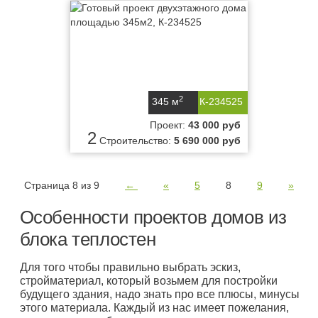
2
345 м
К-234525
Проект:
43 000 руб
2
Строительство:
5 690 000 руб
Страница 8 из 9
←
«
5
8
9
»
Особенности проектов домов из
блока теплостен
Для того чтобы правильно выбрать эскиз,
стройматериал, который возьмем для постройки
будущего здания, надо знать про все плюсы, минусы
этого материала. Каждый из нас имеет пожелания,