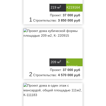
2
219 м
K219164
Проект:
37 000 руб
1
Строительство:
3 850 000 руб
2
209 м
К-
220915
Проект:
37 000 руб
2
Строительство:
4 570 000 руб