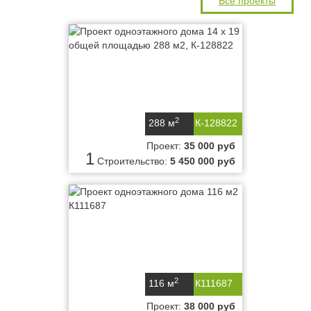
Все проекты
2
288 м
К-128822
Проект:
35 000 руб
1
Строительство:
5 450 000 руб
2
116 м
К111687
Проект:
38 000 руб