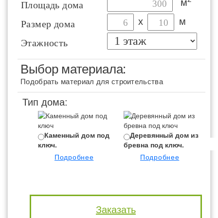
м
Площадь дома
х
м
Размер дома
Этажность
Выбор материала:
Подобрать материал для строительства
Тип дома:
Каменный дом под
Деревянный дом из
ключ.
бревна под ключ.
бр
Подробнее
Подробнее
Заказать