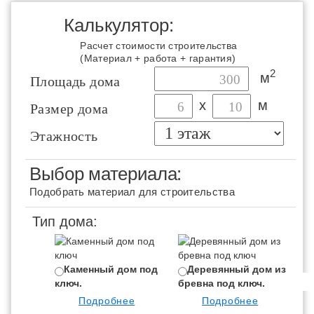
Калькулятор:
Расчет стоимости строительства
(Материал + работа + гарантия)
2
м
Площадь дома
х
м
Размер дома
Этажность
Выбор материала:
Подобрать материал для строительства
Тип дома:
Каменный дом под
Деревянный дом из
ключ.
бревна под ключ.
бр
Подробнее
Подробнее