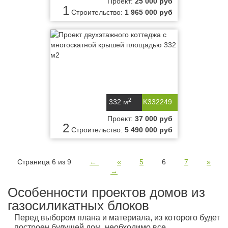
Проект:
25 000 руб
1
Строительство:
1 965 000 руб
2
332 м
K332249
Проект:
37 000 руб
2
Строительство:
5 490 000 руб
Страница 6 из 9
←
«
5
6
7
»
→
Особенности проектов домов из
газосиликатных блоков
Перед выбором плана и материала, из которого будет
построен будущей дом, необходимо все