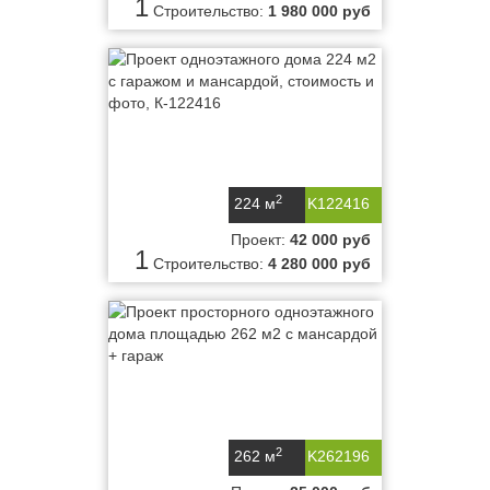
1
Строительство:
1 980 000 руб
2
224 м
K122416
Проект:
42 000 руб
1
Строительство:
4 280 000 руб
2
262 м
K262196