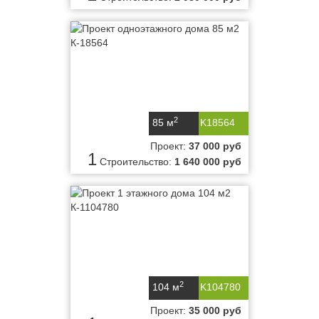
2
85 м
K18564
Проект:
37 000 руб
1
Строительство:
1 640 000 руб
2
104 м
K104780
Проект:
35 000 руб