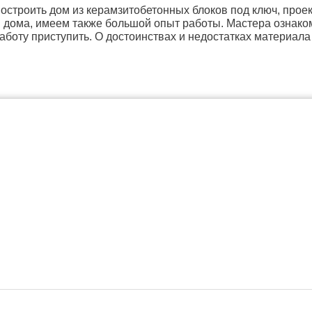
строить дом из керамзитобетонных блоков под ключ, прое
 дома, имеем также большой опыт работы. Мастера ознако
работу приступить. О достоинствах и недостатках материала