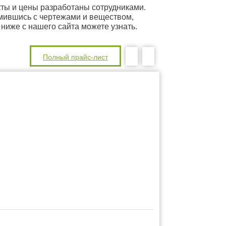
кты и цены разработаны сотрудниками.
мившись с чертежами и веществом,
 ниже с нашего сайта можете узнать.
Полный прайс-лист