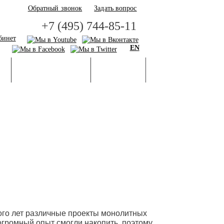
Обратный звонок
Задать вопрос
+7 (495) 744-85-11
бинет
EN
И
БАЗА ЗНАНИЙ
ГАЛЕРЕЯ
ого лет различные проекты монолитных
огромный опыт смогли накопить, поэтому