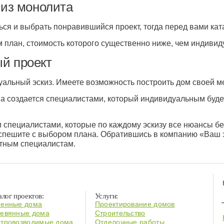
 из монолита
ься и выбрать понравившийся проект, тогда перед вами кат
 план, стоимость которого существенно ниже, чем индивид
й проект
альный эскиз. Имеете возможность построить дом своей м
 создается специалистами, который индивидуальным будет,
 специалистами, которые по каждому эскизу все нюансы б
 спешите с выбором плана. Обратившись в компанию «Ваш 
ытным специалистам.
алог проектов:
Услуги:
енные дома
Проектирование домов
евянные дома
Строительство
тровозводимые дома
Отделочные работы