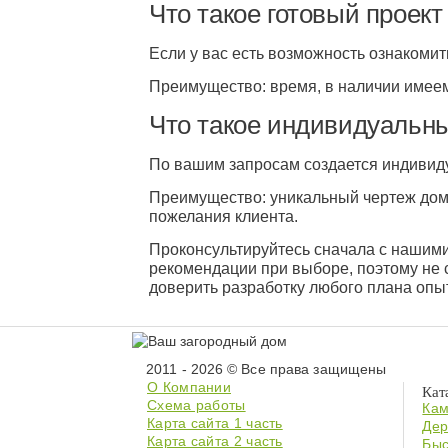
Что такое готовый проект
Если у вас есть возможность ознакомит
Преимущество: время, в наличии имеем
Что такое индивидуальны
По вашим запросам создается индивиду
Преимущество: уникальный чертеж дома
пожелания клиента.
Проконсультируйтесь сначала с нашими
рекомендации при выборе, поэтому не
доверить разработку любого плана оп
2011 - 2026 © Все права защищены
О Компании
Кат
Схема работы
Кам
Карта сайта 1 часть
Дер
Карта сайта 2 часть
Быс