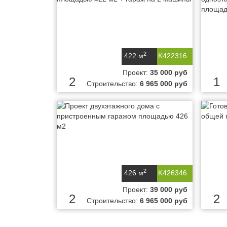
2
422 м
K422316
Проект:
35 000 руб
2
1
Строительство:
6 965 000 руб
2
426 м
K426346
Проект:
39 000 руб
2
2
Строительство:
6 965 000 руб