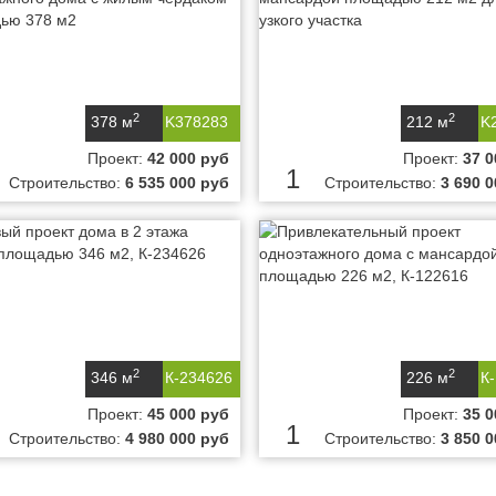
2
2
378 м
K378283
212 м
K
Проект:
42 000 руб
Проект:
37 0
1
Строительство:
6 535 000 руб
Строительство:
3 690 
2
2
346 м
К-234626
226 м
К
Проект:
45 000 руб
Проект:
35 0
1
Строительство:
4 980 000 руб
Строительство:
3 850 