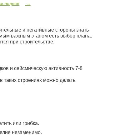
оследняя
→
ительные и негативные стороны знать
амым важным этапом есть выбор плана.
тся при строительстве.
ков и сейсмическую активность 7-8
в таких строениях можно делать.
тить или грибка.
делие незаменимо.