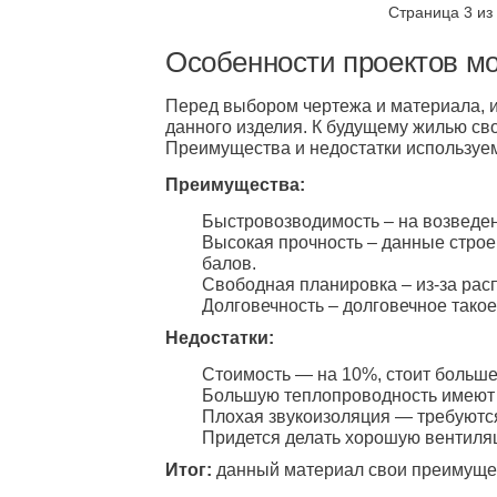
Страница 3 из
Особенности проектов м
Перед выбором чертежа и материала, и
данного изделия. К будущему жилью св
Преимущества и недостатки используем
Преимущества:
Быстровозводимость – на возведе
Высокая прочность – данные строе
балов.
Свободная планировка – из-за рас
Долговечность – долговечное такое
Недостатки:
Стоимость — на 10%, стоит больше
Большую теплопроводность имеют 
Плохая звукоизоляция — требуютс
Придется делать хорошую вентиляц
Итог:
данный материал свои преимущес