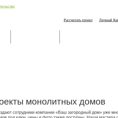
Рассчитать проект
Личный Ка
ИЕ
СТРОИТЕЛЬСТВО
ОНЛАЙН-ПОМОЩНИК
оекты монолитных домов
здают сотрудники компании «Ваш загородный дом» уже мн
мов под ключ, цены и фото также доступны. Наши мастера 