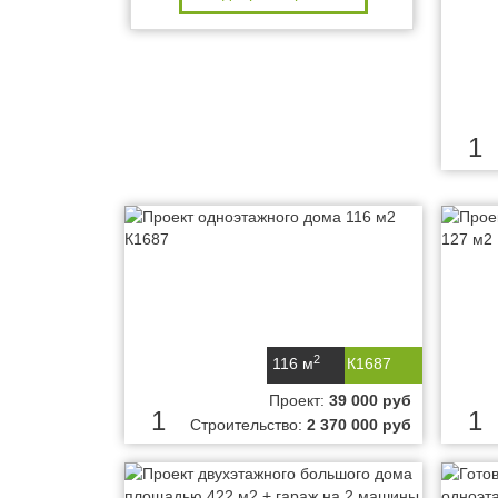
1
2
116 м
К1687
Проект:
39 000 руб
1
1
Строительство:
2 370 000 руб