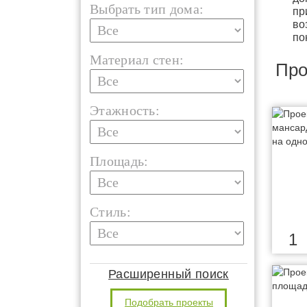
Выбрать тип дома:
пр
во
по
Материал стен:
Про
Этажность:
Площадь:
Стиль:
1
Расширенный поиск
Подобрать проекты