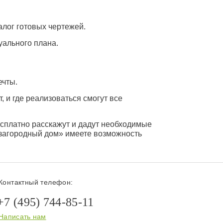
алог готовых чертежей.
уального плана.
ечты.
 и где реализоваться смогут все
есплатно расскажут и дадут необходимые
загородный дом» имеете возможность
Контактный телефон:
+7 (495) 744-85-11
Написать нам