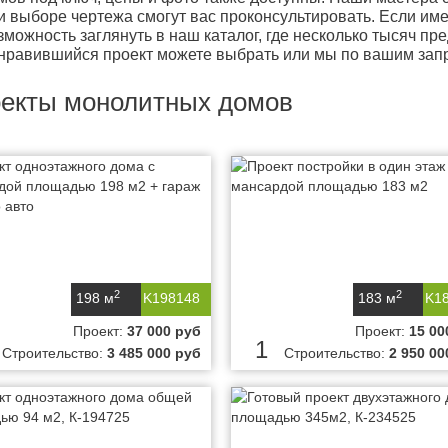
и выборе чертежа смогут вас проконсультировать. Если им
зможность заглянуть в наш каталог, где несколько тысяч п
нравившийся проект можете выбрать или мы по вашим зап
екты монолитных домов
2
2
198 м
K198148
183 м
K1
Проект:
37 000 руб
Проект:
15 00
1
Строительство:
3 485 000 руб
Строительство:
2 950 00