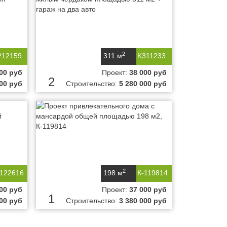
2
212159
311 м
K311233
00 руб
Проект:
38 000 руб
2
000 руб
Строительство:
5 280 000 руб
2
-122616
198 м
К-119814
00 руб
Проект:
37 000 руб
1
000 руб
Строительство:
3 380 000 руб