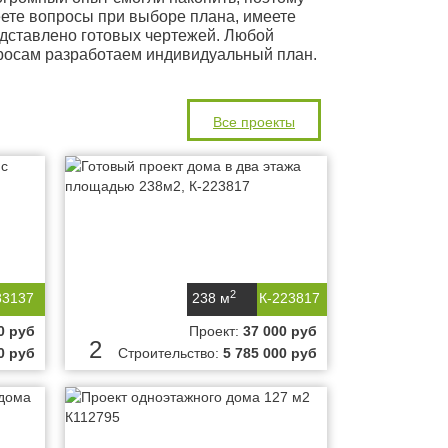
еете вопросы при выборе плана, имеете
редставлено готовых чертежей. Любой
росам разработаем индивидуальный план.
Все проекты
2
83137
238 м
К-223817
0 руб
Проект:
37 000 руб
2
0 руб
Строительство:
5 785 000 руб