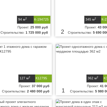
2
2
94 м
К-194725
345 м
К-
Проект:
25 000 руб
Проект:
43 00
2
Строительство:
1 725 000 руб
Строительство:
5 690 00
2
2
127 м
К12795
362 м
K
Проект:
37 000 руб
Проект:
41 0
1
Строительство:
2 480 000 руб
Строительство:
5 980 