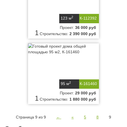
2
123 м
К-112392
Проект:
36 000 руб
1
Строительство:
2 390 000 руб
2
95 м
К-161460
Проект:
29 000 руб
1
Строительство:
1 880 000 руб
Страница 9 из 9
←
«
5
8
9