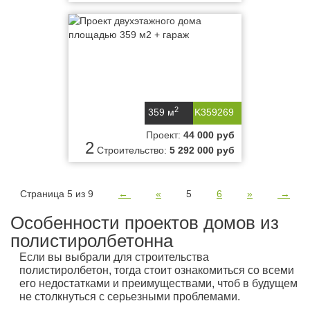
2
359 м
K359269
Проект:
44 000 руб
2
Строительство:
5 292 000 руб
Страница 5 из 9
←
«
5
6
»
→
Особенности проектов домов из
полистиролбетонна
Если вы выбрали для строительства
полистиролбетон, тогда стоит ознакомиться со всеми
его недостатками и преимуществами, чтоб в будущем
не столкнуться с серьезными проблемами.