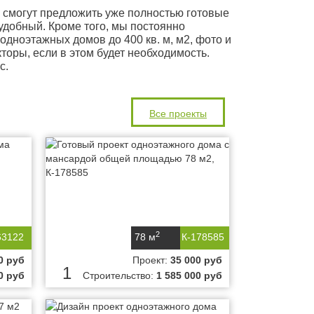
смогут предложить уже полностью готовые
удобный. Кроме того, мы постоянно
одноэтажных домов до 400 кв. м, м2, фото и
торы, если в этом будет необходимость.
с.
Все проекты
2
63122
78 м
К-178585
0 руб
Проект:
35 000 руб
1
0 руб
Строительство:
1 585 000 руб