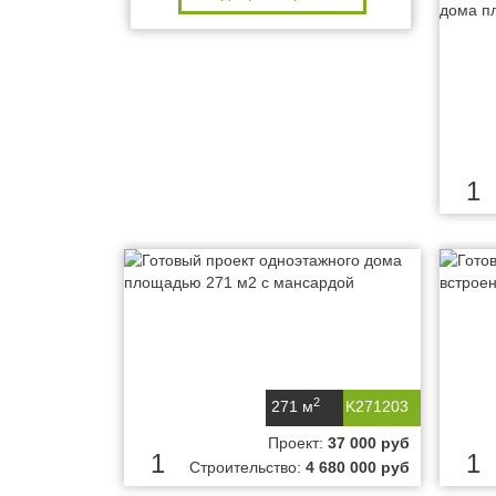
1
2
271 м
K271203
Проект:
37 000 руб
1
1
Строительство:
4 680 000 руб