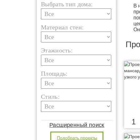
Выбрать тип дома:
В 
пр
по
це
Материал стен:
Он
Про
Этажность:
Площадь:
Стиль:
1
Расширенный поиск
Подобрать проекты