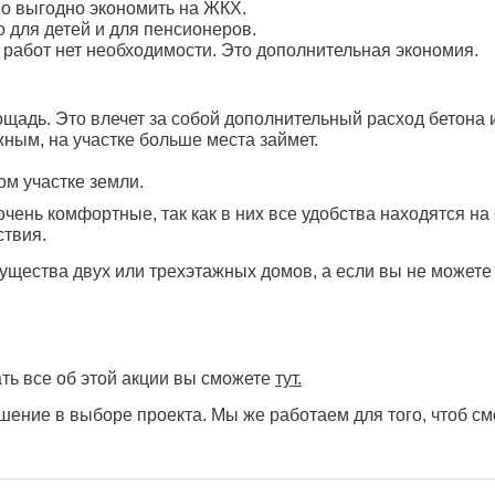
о выгодно экономить на ЖКХ.
о для детей и для пенсионеров.
 работ нет необходимости. Это дополнительная экономия.
адь. Это влечет за собой дополнительный расход бетона 
ным, на участке больше места займет.
ом участке земли.
чень комфортные, так как в них все удобства находятся на
ствия.
щества двух или трехэтажных домов, а если вы не можете
ть все об этой акции вы сможете
тут.
ение в выборе проекта. Мы же работаем для того, чтоб см