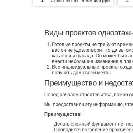
Строительство:
4 975 000 руб
Виды проектов одноэтажн
Готовые проекты не требуют времени
вас он не удовлетворит, тогда вы см
касается и фасада. Он может быть 
внести небольшие изменения в план
Все индивидуальные проекты создают
получить дом своей мечты.
Преимущество и недостат
Перед началом строительства, важно о
Мы предоставили эту информацию, что
Преимущества:
Делать сложный фундамент нет необ
Проводится возведение практически