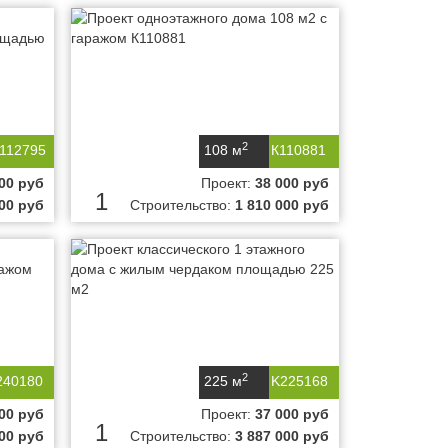
2
-112795
108 м
К110881
00 руб
Проект:
38 000 руб
1
000 руб
Строительство:
1 810 000 руб
2
240180
225 м
K225168
00 руб
Проект:
37 000 руб
1
000 руб
Строительство:
3 887 000 руб