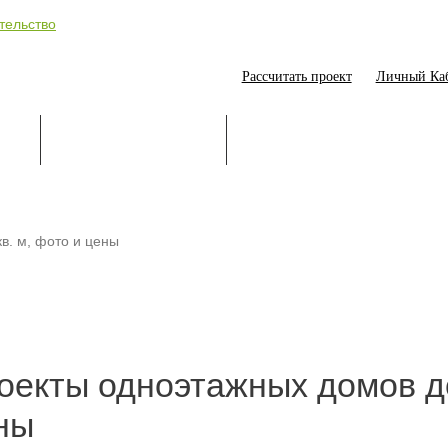
Рассчитать проект
Личный Ка
ИЕ
СТРОИТЕЛЬСТВО
ОНЛАЙН-ПОМОЩНИК
в. м, фото и цены
оекты одноэтажных домов до
ны