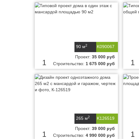
2
90 м
K090067
Проект:
35 000 руб
1
1
Строительство:
1 675 000 руб
2
265 м
K126519
Проект:
39 000 руб
1
1
Строительство:
4 990 000 руб