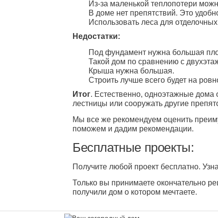
Из-за маленькой теплопотери можн
В доме нет препятствий. Это удобн
Использовать леса для отделочных
Недостатки:
Под фундамент нужна большая площ
Такой дом по сравнению с двухэтаж
Крыша нужна большая.
Строить лучше всего будет на ровн
Итог
. Естественно, одноэтажные дома о
лестницы или сооружать другие препят
Мы все же рекомендуем оценить преиму
поможем и дадим рекомендации.
Бесплатные проекты:
Получите любой проект бесплатно. Узна
Только вы принимаете окончательно реш
получили дом о котором мечтаете.