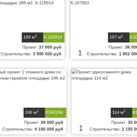
2
2
189 м
К-118914
107 м
K1
Проект:
37 000 руб
Проект:
36 00
1
Строительство:
3 590 000 руб
Строительство:
1 902 00
2
2
246 м
K246184
114 м
K
Проект:
39 000 руб
Проект:
35 0
1
Строительство:
4 180 000 руб
Строительство:
2 155 