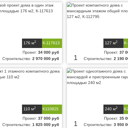
2
2
176 м
К-117613
127 м
К
Проект:
34 000 руб
Проект:
37 0
1
Строительство:
2 970 000 руб
Строительство:
2 190 
2
2
110 м
K110825
240 м
K
Проект:
37 000 руб
Проект:
35 0
1
Строительство:
1 825 000 руб
Строительство:
3 950 