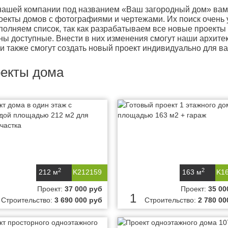
нашей компании под названием «Ваш загородный дом» вам 
оекты домов с фотографиями и чертежами. Их поиск очень 
полняем список, так как разрабатываем все новые проекты 
ны доступные. Внести в них изменения смогут наши архитек
и также смогут создать новый проект индивидуально для ва
екты дома
2
2
212 м
K212159
163 м
K1
Проект:
37 000 руб
Проект:
35 00
1
Строительство:
3 690 000 руб
Строительство:
2 780 00