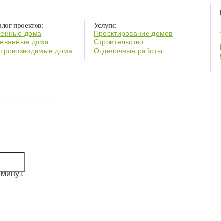
алог проектов:
Услуги:
енные дома
Проектирование домов
евянные дома
Строительство
тровозводимые дома
Отделочные работы
минут.