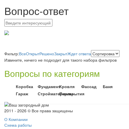
Вопрос-ответ
Фильтр:
Все
Открыт
Решено
Закрыт
Ждет ответа
Извините, ничего не подходит для такого набора фильтров
Вопросы по категориям
Коробка
Фундамент
Кровля
Фассад
Баня
Гараж
Стройматериалы
Перекрытия
2011 - 2026 © Все права защищены
О Компании
Схема работы