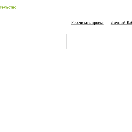
Рассчитать проект
Личный Ка
ИЕ
СТРОИТЕЛЬСТВО
ОНЛАЙН-ПОМОЩНИК