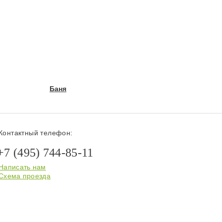
Баня
Контактный телефон:
+7 (495) 744-85-11
Написать нам
Схема проезда