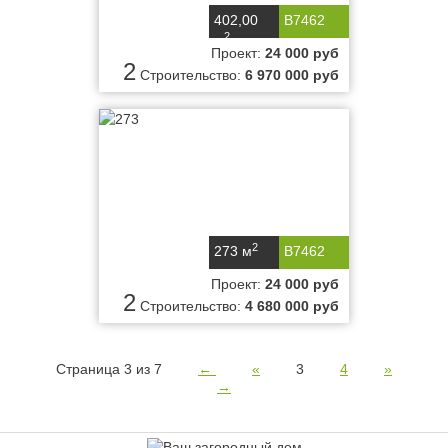
402,00
B7462
2
м
Проект:
24 000 руб
2
Строительство:
6 970 000 руб
2
273 м
B7462
Проект:
24 000 руб
2
Строительство:
4 680 000 руб
Страница 3 из 7
←
«
3
4
»
→