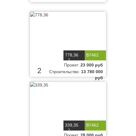
778,36
B7462
2
м
Проект:
23 000 руб
2
Строительство:
13 780 000
руб
339,35
B7462
2
м
Проект:
28 000 руб